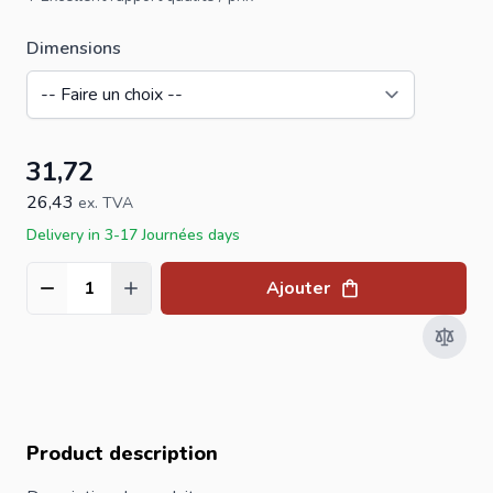
Dimensions
31,72
26,43
ex. TVA
Delivery in 3-17 Journées days
Ajouter
Quantité
Product description