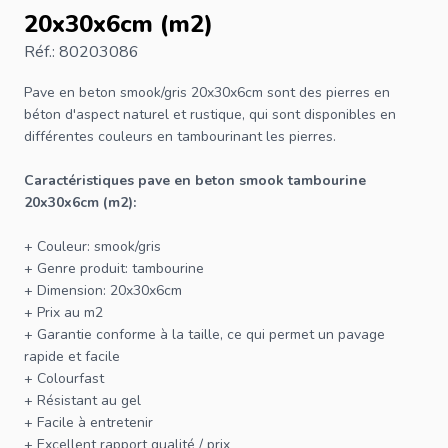
20x30x6cm (m2)
Réf.: 80203086
Pave en beton
smook/gris 20x30x6cm sont des pierres en
béton d'aspect naturel et rustique, qui sont disponibles en
différentes couleurs en tambourinant les pierres.
Caractéristiques pave en beton smook tambourine
20x30x6cm (m2):
+ Couleur: smook/gris
+ Genre produit: tambourine
+ Dimension: 20x30x6cm
+ Prix au m2
+ Garantie conforme à la taille, ce qui permet un pavage
rapide et facile
+ Colourfast
+ Résistant au gel
+ Facile à entretenir
+ Excellent rapport qualité / prix