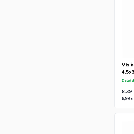
Vis à
4.5x
Delai d
8,39
6,99