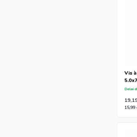
Vis à
5.0x
Delai d
19,1
15,99