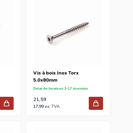
Vis à bois Inox Torx
5.0x80mm
Delai de livraison 3-17 Journées
21,59
17,99