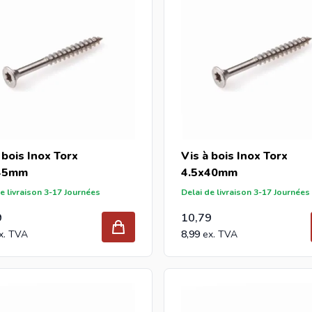
 bois Inox Torx
Vis à bois Inox Torx
45mm
4.5x40mm
e livraison 3-17 Journées
Delai de livraison 3-17 Journées
9
10,79
8,99