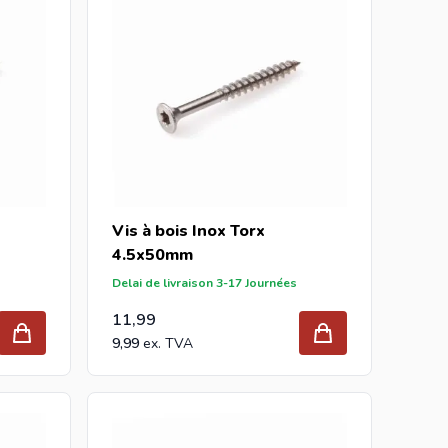
Vis à bois Inox Torx
4.5x50mm
Delai de livraison 3-17 Journées
11,99
9,99