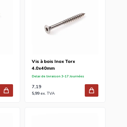
Vis à bois Inox Torx
4.0x40mm
Delai de livraison 3-17 Journées
7,19
5,99