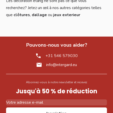
Les decoration étang ne sont pas ce que vous
recherchez? Jetez un œil à nos autres catégories telles
que
clôtures
,
dallage
ou
jeux exterieur
Pouvons-nous vous aider?
+31 546 579030
info@intergard.eu
Abonnez-vous à notre newsletter et recevez
Jusqu'à 50 % de réduction
Adresse email