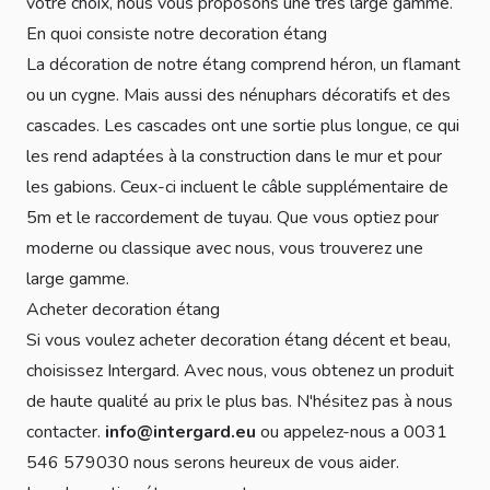
votre choix, nous vous proposons une très large gamme.
En quoi consiste notre decoration étang
La décoration de notre étang comprend héron, un flamant
ou un cygne. Mais aussi des nénuphars décoratifs et des
cascades. Les cascades ont une sortie plus longue, ce qui
les rend adaptées à la construction dans le mur et pour
les gabions. Ceux-ci incluent le câble supplémentaire de
5m et le raccordement de tuyau. Que vous optiez pour
moderne ou classique avec nous, vous trouverez une
large gamme.
Acheter decoration étang
Si vous voulez acheter decoration étang décent et beau,
choisissez Intergard. Avec nous, vous obtenez un produit
de haute qualité au prix le plus bas. N'hésitez pas à nous
contacter.
info@intergard.eu
ou appelez-nous a 0031
546 579030 nous serons heureux de vous aider.