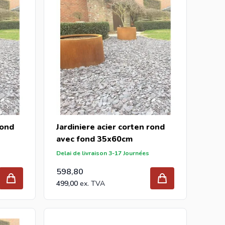
rond
Jardiniere acier corten rond
avec fond 35x60cm
Delai de livraison 3-17 Journées
598,80
499,00