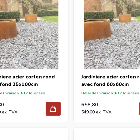
niere acier corten rond
Jardiniere acier corten 
 fond 35x100cm
avec fond 60x60cm
e livraison 3-17 Journées
Delai de livraison 3-17 Journées
80
658,80
0
549,00