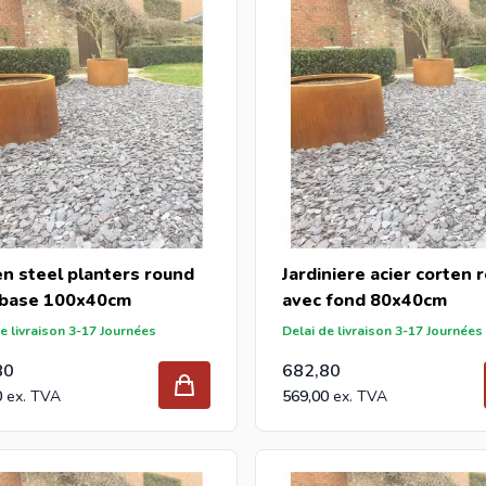
n steel planters round
Jardiniere acier corten 
 base 100x40cm
avec fond 80x40cm
e livraison 3-17 Journées
Delai de livraison 3-17 Journées
80
682,80
0
569,00