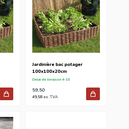
Jardinière bac potager
100x100x20cm
Delai de livraison 4-10
59,50
49,58