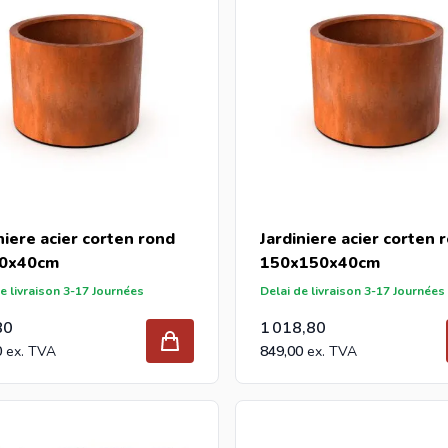
niere acier corten rond
Jardiniere acier corten 
0x40cm
150x150x40cm
e livraison 3-17 Journées
Delai de livraison 3-17 Journées
80
1 018,80
0
849,00