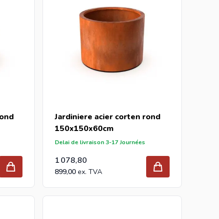
rond
Jardiniere acier corten rond
150x150x60cm
Delai de livraison 3-17 Journées
1 078,80
899,00