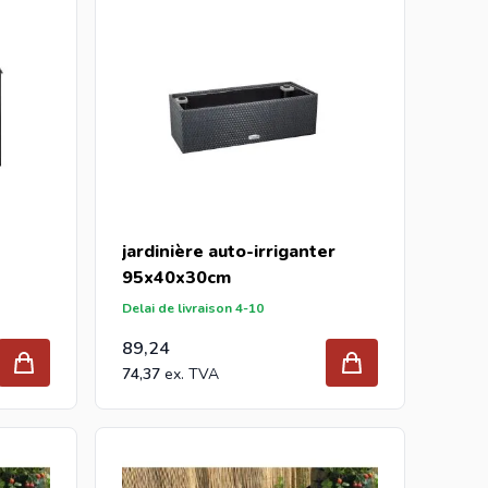
jardinière auto-irriganter
95x40x30cm
Delai de livraison 4-10
89,24
74,37