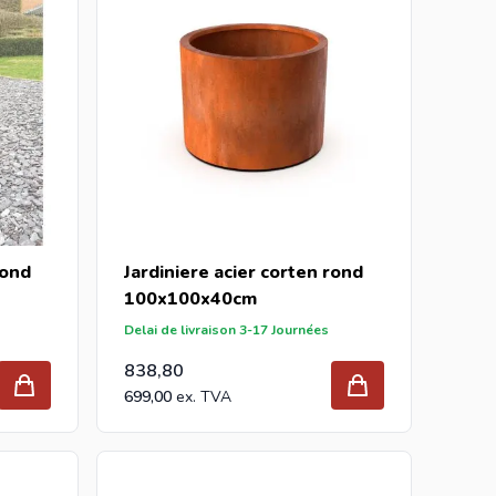
rond
Jardiniere acier corten rond
100x100x40cm
Delai de livraison 3-17 Journées
838,80
699,00