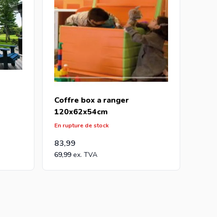
Coffre box a ranger
120x62x54cm
En rupture de stock
83,99
69,99