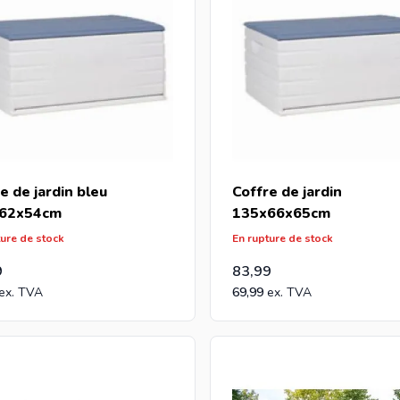
e de jardin bleu
Coffre de jardin
62x54cm
135x66x65cm
ture de stock
En rupture de stock
9
83,99
69,99