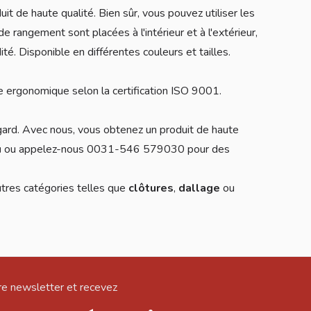
t de haute qualité. Bien sûr, vous pouvez utiliser les
 rangement sont placées à l'intérieur et à l'extérieur,
ité. Disponible en différentes couleurs et tailles.
 ergonomique selon la certification ISO 9001.
rgard. Avec nous, vous obtenez un produit de haute
u
ou appelez-nous 0031-546 579030 pour des
utres catégories telles que
clôtures
,
dallage
ou
e newsletter et recevez