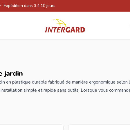
Expédition dans 3 à 10 jours
e jardin
rdin en plastique durable fabriqué de manière ergonomique selon la
, installation simple et rapide sans outils. Lorsque vous commande
z des meilleurs prix et du plus grand choix.
s