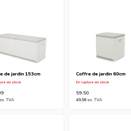
e de jardin 153cm
Coffre de jardin 60cm
ture de stock
En rupture de stock
99
59,50
49,58