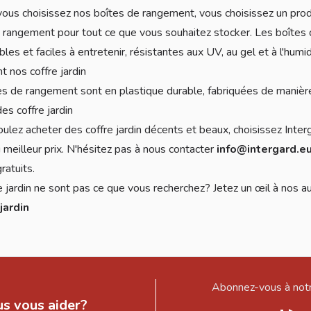
ous choisissez nos boîtes de rangement, vous choisissez un produi
 rangement pour tout ce que vous souhaitez stocker. Les boîtes de
les et faciles à entretenir, résistantes aux UV, au gel et à l'humid
t nos coffre jardin
s de rangement sont en plastique durable, fabriquées de manière
es coffre jardin
oulez acheter des coffre jardin décents et beaux, choisissez Inte
u meilleur prix. N'hésitez pas à nous contacter
info@intergard.e
ratuits.
e jardin ne sont pas ce que vous recherchez? Jetez un œil à nos a
jardin
Abonnez-vous à notr
s vous aider?