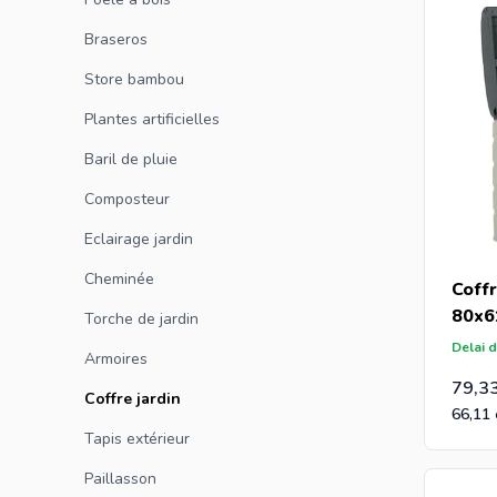
Braseros
Store bambou
Plantes artificielles
Baril de pluie
Composteur
Eclairage jardin
Cheminée
Coffr
80x6
Torche de jardin
Delai d
Armoires
79,3
Coffre jardin
66,11
Tapis extérieur
Paillasson