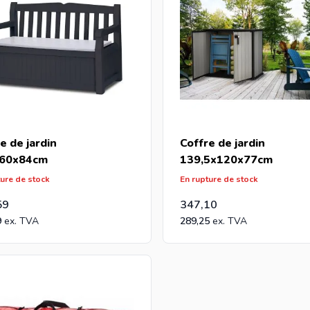
e de jardin
Coffre de jardin
60x84cm
139,5x120x77cm
ture de stock
En rupture de stock
59
347,10
9
289,25