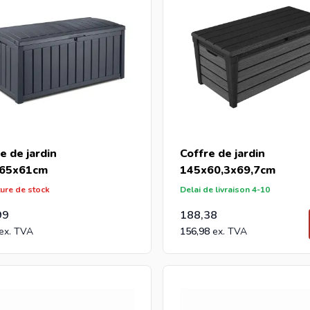
e de jardin
Coffre de jardin
65x61cm
145x60,3x69,7cm
ture de stock
Delai de livraison 4-10
99
188,38
156,98