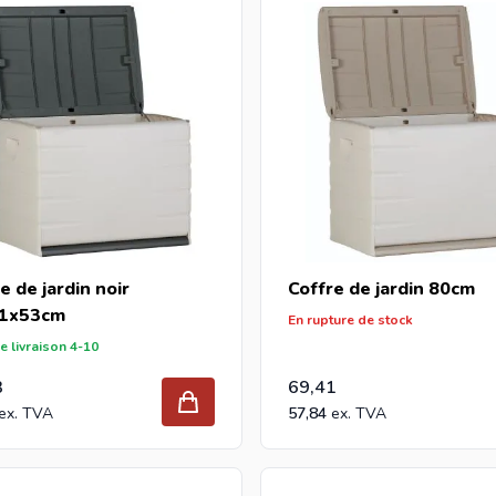
e de jardin noir
Coffre de jardin 80cm
1x53cm
En rupture de stock
e livraison 4-10
3
69,41
57,84