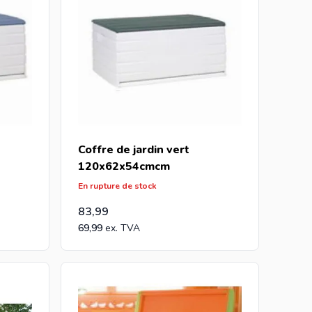
Coffre de jardin vert
120x62x54cmcm
En rupture de stock
83,99
69,99