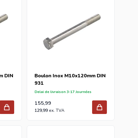
m DIN
Boulon Inox M10x120mm DIN
931
Delai de livraison 3-17 Journées
155,99
129,99