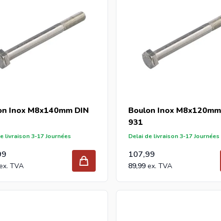
on Inox M8x140mm DIN
Boulon Inox M8x120mm
931
e livraison 3-17 Journées
Delai de livraison 3-17 Journées
99
107,99
89,99