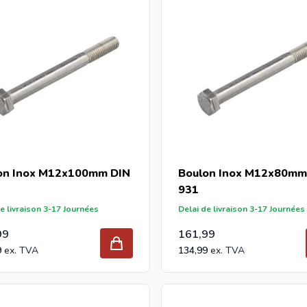
on Inox M12x100mm DIN
Boulon Inox M12x80mm
931
e livraison 3-17 Journées
Delai de livraison 3-17 Journées
99
161,99
9
134,99