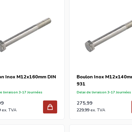
on Inox M12x160mm DIN
Boulon Inox M12x140m
931
e livraison 3-17 Journées
Delai de livraison 3-17 Journées
99
275,99
9
229,99