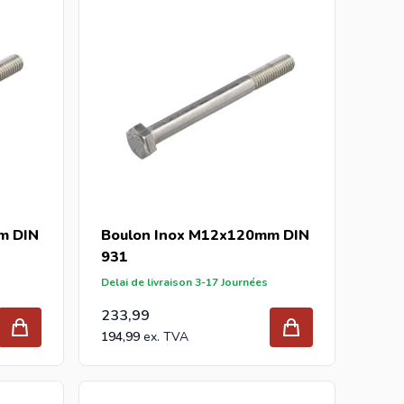
m DIN
Boulon Inox M12x120mm DIN
931
Delai de livraison 3-17 Journées
233,99
194,99