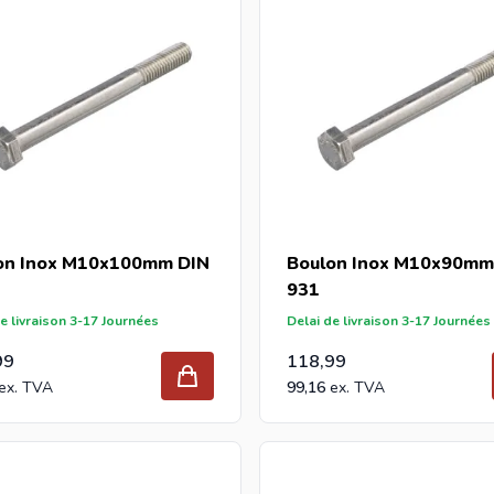
on Inox M10x100mm DIN
Boulon Inox M10x90mm
931
e livraison 3-17 Journées
Delai de livraison 3-17 Journées
99
118,99
99,16