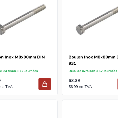
on Inox M8x90mm DIN
Boulon Inox M8x80mm 
931
e livraison 3-17 Journées
Delai de livraison 3-17 Journées
9
68,39
56,99