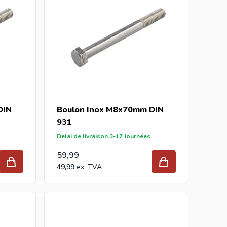
DIN
Boulon Inox M8x70mm DIN
931
Delai de livraison 3-17 Journées
59,99
49,99