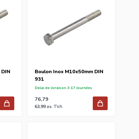
 DIN
Boulon Inox M10x50mm DIN
931
Delai de livraison 3-17 Journées
76,79
63,99