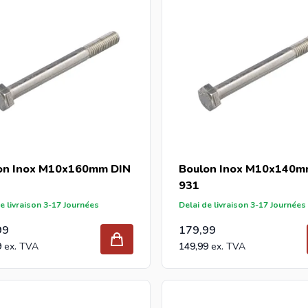
on Inox M10x160mm DIN
Boulon Inox M10x140m
931
e livraison 3-17 Journées
Delai de livraison 3-17 Journées
99
179,99
9
149,99