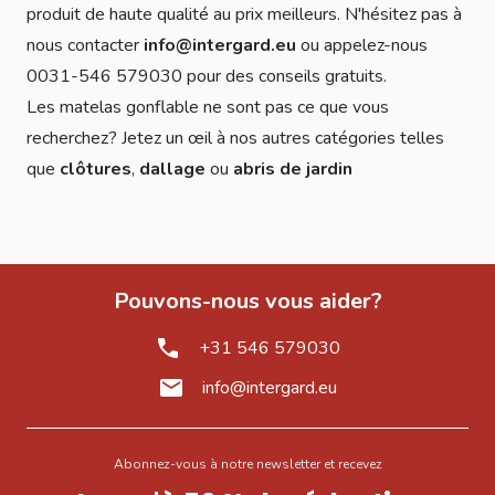
produit de haute qualité au prix meilleurs. N'hésitez pas à
nous contacter
info@intergard.eu
ou appelez-nous
0031-546 579030 pour des conseils gratuits.
Les matelas gonflable ne sont pas ce que vous
recherchez? Jetez un œil à nos autres catégories telles
que
clôtures
,
dallage
ou
abris de jardin
Pouvons-nous vous aider?
+31 546 579030
info@intergard.eu
Abonnez-vous à notre newsletter et recevez