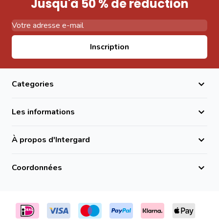
Jusqu'à 50 % de réduction
Adresse email
Inscription
Categories
Les informations
À propos d'Intergard
Coordonnées