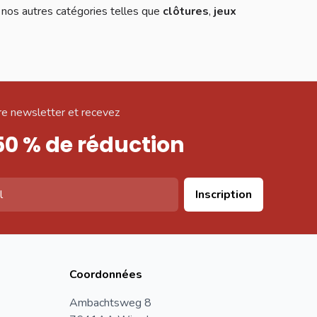
 nos autres catégories telles que
clôtures
,
jeux
e newsletter et recevez
50 % de réduction
Inscription
Coordonnées
Ambachtsweg 8