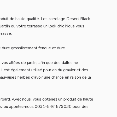
oduit de haute qualité. Les carrelage Desert Black
 jardin ou votre terrasse un look chic Nous vous
rrasse.
re dure grossièrement fendue et dure.
 vos allées de jardin, afin que des dalles ne
Il est également utilisé pour en du gravier et des
uvaises herbes d'avoir une chance en raison de la
ergard. Avec nous, vous obtenez un produit de haute
eu
ou appelez-nous 0031-546 579030 pour des