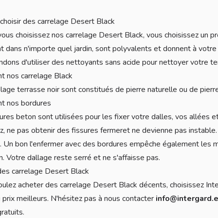
choisir des carrelage Desert Black
ous choisissez nos carrelage Desert Black, vous choisissez un pr
nt dans n'importe quel jardin, sont polyvalents et donnent à votre
ons d'utiliser des nettoyants sans acide pour nettoyer votre te
t nos carrelage Black
lage terrasse noir sont constitués de pierre naturelle ou de pier
nt nos bordures
res beton sont utilisées pour les fixer votre dalles, vos allées et
z, ne pas obtenir des fissures fermeret ne devienne pas instable. 
s. Un bon l'enfermer avec des bordures empêche également les ma
n. Votre dallage reste serré et ne s'affaisse pas.
es carrelage Desert Black
oulez acheter des carrelage Desert Black décents, choisissez Int
u prix meilleurs. N'hésitez pas à nous contacter
info@intergard.
ratuits.