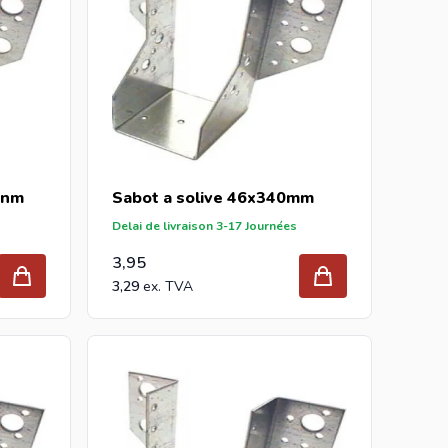
mnm
Sabot a solive 46x340mm
Delai de livraison 3-17 Journées
3,95
3,29