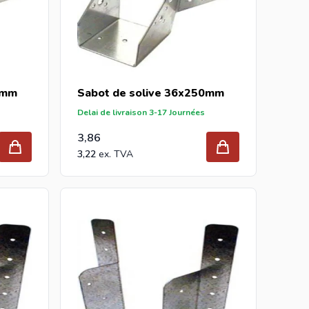
0mm
Sabot de solive 36x250mm
Delai de livraison 3-17 Journées
3,86
3,22