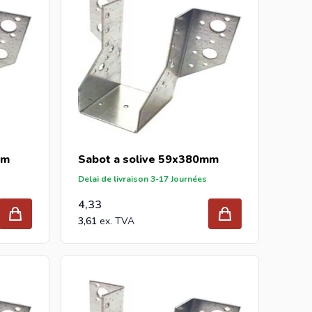
mm
Sabot a solive 59x380mm
Delai de livraison 3-17 Journées
4,33
3,61