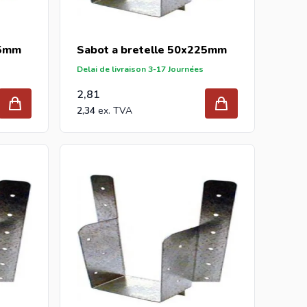
25mm
Sabot a bretelle 50x225mm
Delai de livraison 3-17 Journées
2,81
2,34