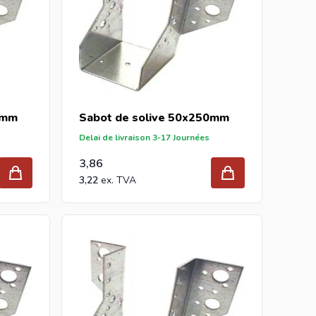
0mm
Sabot de solive 50x250mm
Delai de livraison 3-17 Journées
3,86
3,22