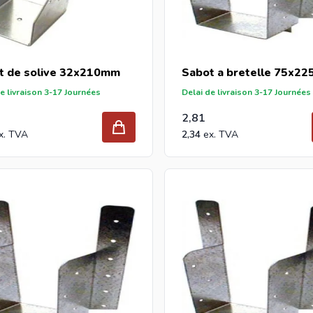
t de solive 32x210mm
Sabot a bretelle 75x2
e livraison 3-17 Journées
Delai de livraison 3-17 Journées
2,81
2,34