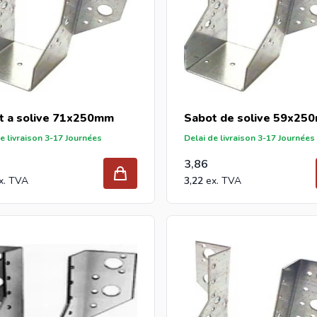
t a solive 71x250mm
Sabot de solive 59x25
e livraison 3-17 Journées
Delai de livraison 3-17 Journées
3,86
3,22