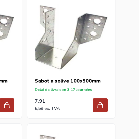
0mm
Sabot a solive 100x500mm
Delai de livraison 3-17 Journées
7,91
6,59