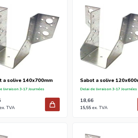
t a solive 140x700mm
Sabot a solive 120x60
e livraison 3-17 Journées
Delai de livraison 3-17 Journées
6
18,66
15,55