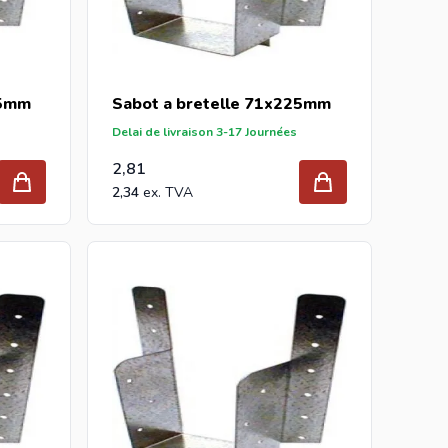
25mm
Sabot a bretelle 71x225mm
Delai de livraison 3-17 Journées
2,81
2,34