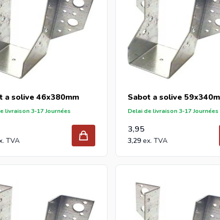
t a solive 46x380mm
Sabot a solive 59x340
e livraison 3-17 Journées
Delai de livraison 3-17 Journées
3,95
3,29