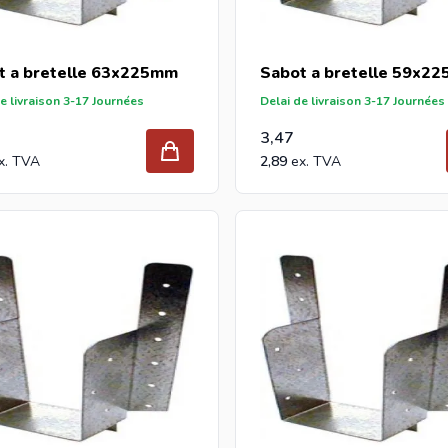
t a bretelle 63x225mm
Sabot a bretelle 59x2
e livraison 3-17 Journées
Delai de livraison 3-17 Journées
3,47
2,89