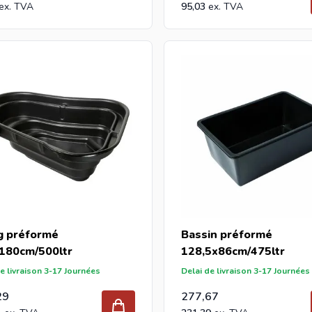
95,03
g préformé
Bassin préformé
180cm/500ltr
128,5x86cm/475ltr
e livraison 3-17 Journées
Delai de livraison 3-17 Journées
29
277,67