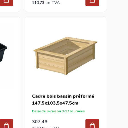
110,73
Cadre bois bassin préformé
147,5x103,5x47,5cm
Delai de livraison 3-17 Journées
307,43