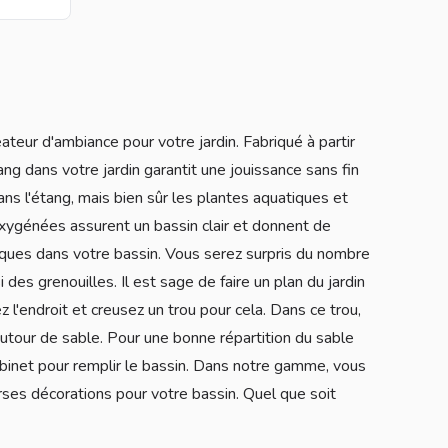
teur d'ambiance pour votre jardin. Fabriqué à partir
ng dans votre jardin garantit une jouissance sans fin
ns l'étang, mais bien sûr les plantes aquatiques et
xygénées assurent un bassin clair et donnent de
fiques dans votre bassin. Vous serez surpris du nombre
des grenouilles. Il est sage de faire un plan du jardin
l'endroit et creusez un trou pour cela. Dans ce trou,
utour de sable. Pour une bonne répartition du sable
 robinet pour remplir le bassin. Dans notre gamme, vous
erses décorations pour votre bassin. Quel que soit