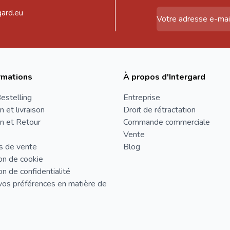
gard.eu
Adresse email
rmations
À propos d'Intergard
estelling
Entreprise
n et livraison
Droit de rétractation
n et Retour
Commande commerciale
Vente
s de vente
Blog
on de cookie
on de confidentialité
vos préférences en matière de