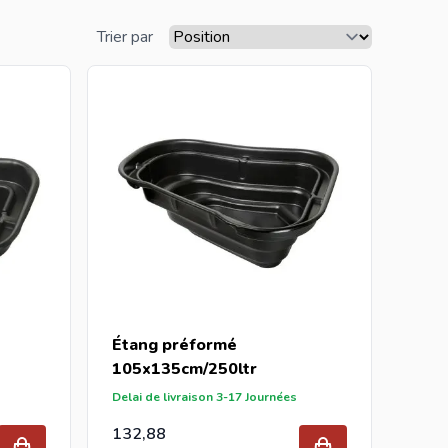
Trier par
Étang préformé
105x135cm/250ltr
Delai de livraison 3-17 Journées
132,88