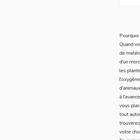
Pourquoi 
Quand vou
de matéri
d'un morc
les plant
l'oxygène
d'animaux
à l'avanc
vous plac
tout auto
trouverez
votre ch