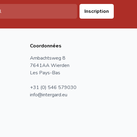
Inscription
Coordonnées
Ambachtsweg 8
7641AA Wierden
Les Pays-Bas
+31 (0) 546 579030
info@intergard.eu