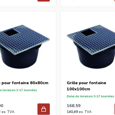
e pour fontaine 80x80cm
Grille pour fontaine
100x100cm
e livraison 3-17 Journées
Delai de livraison 3-17 Journées
90
168,59
2
140,49