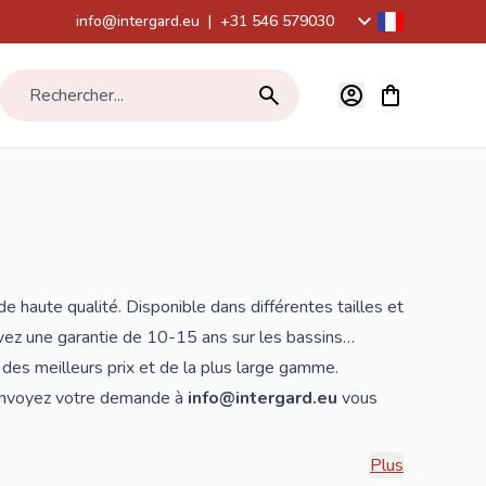
info@intergard.eu
|
+31 546 579030
Voir le panier,
Rechercher...
 haute qualité. Disponible dans différentes tailles et
 avez une garantie de 10-15 ans sur les bassins
des meilleurs prix et de la plus large gamme.
 envoyez votre demande à
info@intergard.eu
vous
Plus