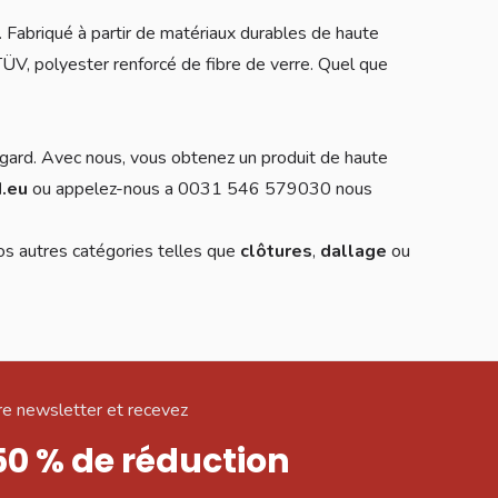
. Fabriqué à partir de matériaux durables de haute
ÜV, polyester renforcé de fibre de verre. Quel que
rgard. Avec nous, vous obtenez un produit de haute
d.eu
ou appelez-nous a 0031 546 579030 nous
os autres catégories telles que
clôtures
,
dallage
ou
e newsletter et recevez
50 % de réduction