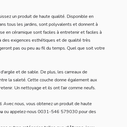
issez un produit de haute qualité. Disponible en
ans tous les jardins, sont polyvalents et donnent à
se en céramique sont faciles à entretenir et faciles à
 des exigences esthétiques et de qualité très
geront pas ou peu au fil du temps. Quel que soit votre
argile et de sable. De plus, les carreaux de
ontre la saleté. Cette couche donne également aux
retenir. Un nettoyage et ils ont l'air comme neufs.
rd. Avec nous, vous obtenez un produit de haute
eu
ou appelez-nous 0031-546 579030 pour des