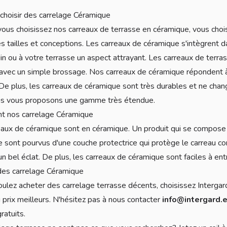
choisir des carrelage Céramique
ous choisissez nos carreaux de terrasse en céramique, vous chois
es tailles et conceptions. Les carreaux de céramique s'intègrent d
din ou à votre terrasse un aspect attrayant. Les carreaux de terras
avec un simple brossage. Nos carreaux de céramique répondent à
De plus, les carreaux de céramique sont très durables et ne chan
ous vous proposons une gamme très étendue.
nt nos carrelage Céramique
aux de céramique sont en céramique. Un produit qui se compose d'
 sont pourvus d'une couche protectrice qui protège le carreau c
un bel éclat. De plus, les carreaux de céramique sont faciles à ent
des carrelage Céramique
oulez acheter des carrelage terrasse décents, choisissez Interga
u prix meilleurs. N'hésitez pas à nous contacter
info@intergard.
ratuits.