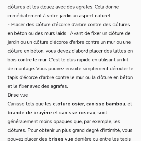
clôtures et les clouez avec des agrafes. Cela donne
immédiatement à votre jardin un aspect naturel.
- Placer des clôture d'écorce d'arbre contre des clôtures
en béton ou des murs laids : Avant de fixer un clôture de
jardin ou un clôture d'écorce d'arbre contre un mur ou une
clôture en béton, vous devez d'abord placer des lattes en
bois contre le mur. C'est le plus rapide en utilisant un kit
de montage. Vous pouvez ensuite simplement dérouler le
tapis d'écorce d'arbre contre le mur ou la clôture en béton
et le fixer avec des agrafes.
Brise vue
Canisse tels que les
cloture osier
,
canisse bambou
, et
brande de bruyère
et
canisse roseau
, sont
généralement moins opaques que, par exemple, les
clôtures. Pour obtenir un plus grand degré d'intimité, vous
pouvez placer des
brises vue
derrière ou entre les tapis