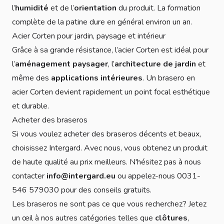
l’
humidité
et de l’
orientation
du produit. La formation
complète de la patine dure en général environ un an.
Acier Corten pour jardin, paysage et intérieur
Grâce à sa grande résistance, l’acier Corten est idéal pour
l’
aménagement paysager
, l’
architecture de jardin
et
même des
applications intérieures
. Un brasero en
acier Corten devient rapidement un point focal esthétique
et durable.
Acheter des braseros
Si vous voulez acheter des braseros décents et beaux,
choisissez Intergard. Avec nous, vous obtenez un produit
de haute qualité au prix meilleurs. N'hésitez pas à nous
contacter
info@intergard.eu
ou appelez-nous 0031-
546 579030 pour des conseils gratuits.
Les braseros ne sont pas ce que vous recherchez? Jetez
un œil à nos autres catégories telles que
clôtures
,