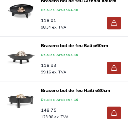
Brasero bol de feu Alrenal ø80cm
Delai de livraison 4-10
118,01
98,34
Brasero bol de feu Bali ø60cm
Delai de livraison 4-10
118,99
99,16
Brasero bol de feu Haiti ø80cm
Delai de livraison 4-10
148,75
123,96