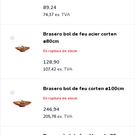
89,24
74,37
Brasero bol de feu acier corten
ø80cm
En rupture de stock
128,90
107,42
Brasero bol de feu corten ø100cm
En rupture de stock
246,94
205,78