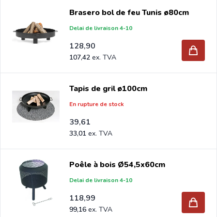
Brasero bol de feu Tunis ø80cm
Delai de livraison 4-10
128,90
107,42
Tapis de gril ø100cm
En rupture de stock
39,61
33,01
Poêle à bois Ø54,5x60cm
Delai de livraison 4-10
118,99
99,16