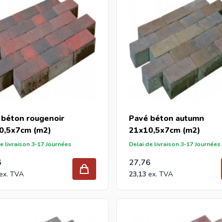
 béton rougenoir
Pavé béton autumn
0,5x7cm (m2)
21x10,5x7cm (m2)
e livraison 3-17 Journées
Delai de livraison 3-17 Journées
6
27,76
23,13