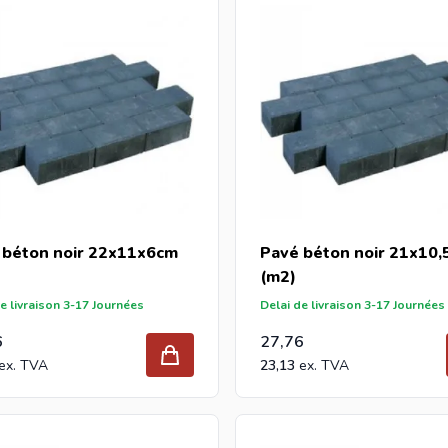
 béton noir 22x11x6cm
Pavé béton noir 21x10
(m2)
e livraison 3-17 Journées
Delai de livraison 3-17 Journées
6
27,76
23,13