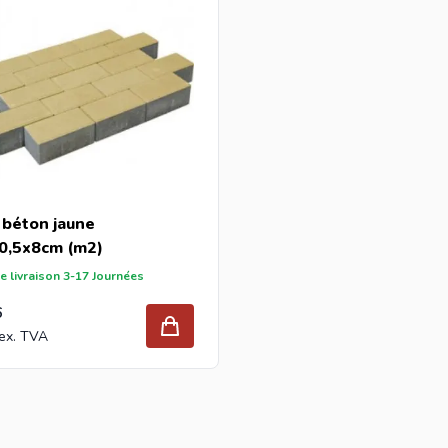
 béton jaune
0,5x8cm (m2)
e livraison 3-17 Journées
6