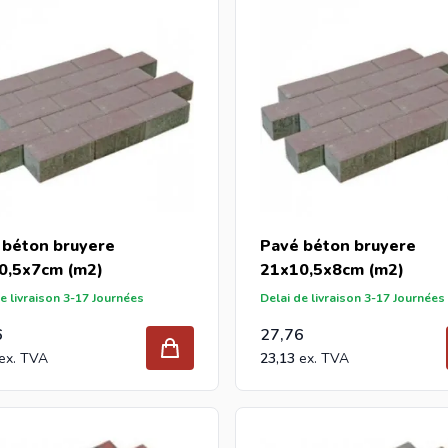
 béton bruyere
Pavé béton bruyere
0,5x7cm (m2)
21x10,5x8cm (m2)
e livraison 3-17 Journées
Delai de livraison 3-17 Journées
6
27,76
23,13