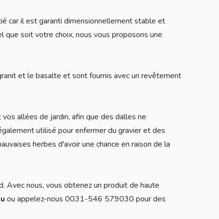
é car il est garanti dimensionnellement stable et
 Quel que soit votre choix, nous vous proposons une
ranit et le basalte et sont fournis avec un revêtement
 vos allées de jardin, afin que des dalles ne
 également utilisé pour enfermer du gravier et des
uvaises herbes d'avoir une chance en raison de la
rd. Avec nous, vous obtenez un produit de haute
eu
ou appelez-nous 0031-546 579030 pour des