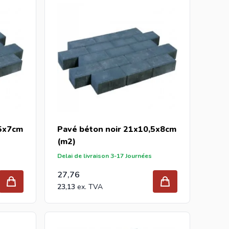
,5x7cm
Pavé béton noir 21x10,5x8cm
(m2)
Delai de livraison 3-17 Journées
27,76
23,13