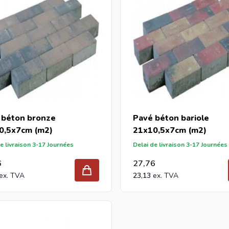
 béton bronze
Pavé béton bariole
0,5x7cm (m2)
21x10,5x7cm (m2)
e livraison 3-17 Journées
Delai de livraison 3-17 Journées
6
27,76
23,13