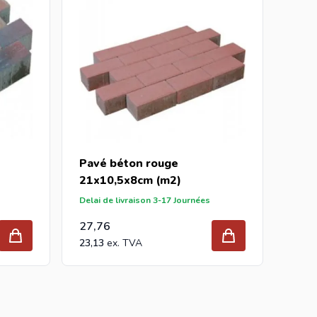
Pavé béton rouge
21x10,5x8cm (m2)
Delai de livraison 3-17 Journées
27,76
23,13