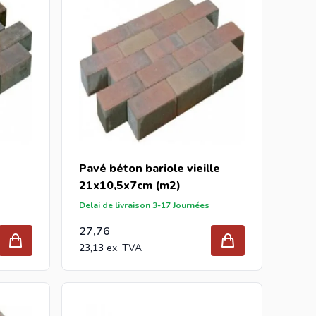
Pavé béton bariole vieille
21x10,5x7cm (m2)
Delai de livraison 3-17 Journées
27,76
23,13