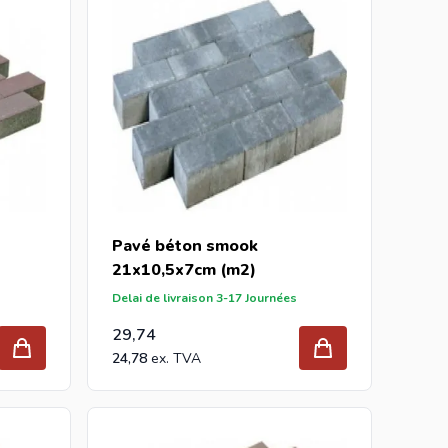
Pavé béton smook
21x10,5x7cm (m2)
Delai de livraison 3-17 Journées
29,74
24,78