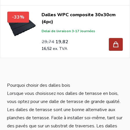
Dalles WPC composite 30x30cm
-33%
(4pc)
Delai de livraison 3-17 Journées
Prix Spécial
Prix normal
24,78
29,74
19,82
16,52
Pourquoi choisir des dalles bois
Lorsque vous choisissez nos dalles de terrasse en bois,
vous optez pour une dalle de terrasse de grande qualité.
Les dalles de terrasse sont une bonne alternative aux
planches de terrasse
. Facile à installer soi-même, tant sur
des pavés que sur un substrat de traverses. Les dalles