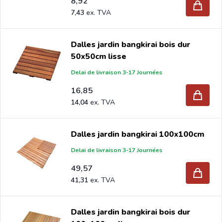
8,92
les magasins de bricolage et les jardineries en Europe
7,43
depuis 1997.
Dalles jardin bangkirai bois dur
50x50cm lisse
Delai de livraison 3-17 Journées
16,85
14,04
Dalles jardin bangkirai 100x100cm
Delai de livraison 3-17 Journées
49,57
41,31
Dalles jardin bangkirai bois dur