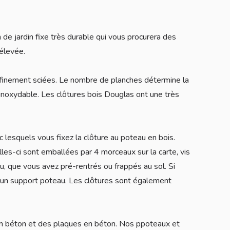
de jardin fixe très durable qui vous procurera des
 élevée.
finement sciées. Le nombre de planches détermine la
er inoxydable. Les clôtures bois Douglas ont une très
c lesquels vous fixez la clôture au poteau en bois.
les-ci sont emballées par 4 morceaux sur la carte, vis
u, que vous avez pré-rentrés ou frappés au sol. Si
'un support poteau. Les clôtures sont également
n béton et des plaques en béton. Nos ppoteaux et