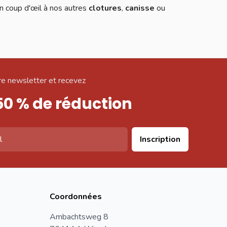
n coup d'œil à nos autres
clotures
,
canisse
ou
e newsletter et recevez
50 % de réduction
Inscription
Coordonnées
Ambachtsweg 8