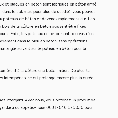
aux et plaques en béton sont fabriqués en béton armé
n dans le sol, mais pour plus de solidité, vous pouvez
du poteaux de béton et devenez rapidement dur. Les
 bois de la clôture en béton puissent être fixés
ourni. Enfin, les poteaux en béton sont pourvus d'un
acilement dans le pieu en béton, sans opérations
ur angle suivant sur le poteau en béton pour la
fèrent à la clôture une belle finition. De plus, la
les intempéries, ce qui prolonge encore plus la durée
sez Intergard. Avec nous, vous obtenez un produit de
gard.eu
ou appelez-nous 0031-546 579030 pour