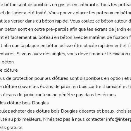
e béton sont disponibles en gris et en anthracite. Tous les pote
el de l'acier a été traité. Vous pouvez placer les poteaux en béto
 les verser dans du béton rapide. Vous coulez ce béton autour 
n béton sont en outre pré-percés afin que les écrans de jardin en
t et facilement au poteau en béton avec le matériel de fixation f
 afin que la plaque en béton puisse être placée rapidement et f
taires. Si vous avez des angles, vous devez monter le Fixation m
 béton.
e clôture
s de protection pour les clôtures sont disponibles en option et con
 clôture couvre les écrans de jardin en bois contre l’humidité et 
s écrans de jardin car l’eau ne pénètre pas dans les écrans.
es clôture bois Douglas
oulez acheter des clôture bois Douglas décents et beaux, choisis
lité au prix meilleurs. N'hésitez pas à nous contacter
info@inter
ils gratuits.