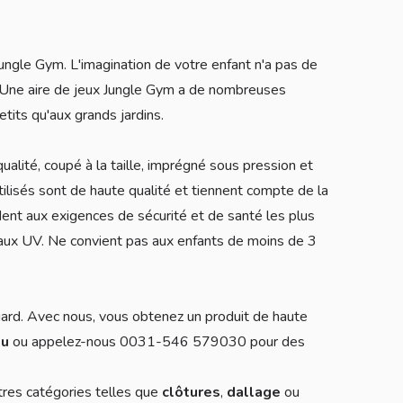
ungle Gym. L'imagination de votre enfant n'a pas de
ser. Une aire de jeux Jungle Gym a de nombreuses
tits qu'aux grands jardins.
alité, coupé à la taille, imprégné sous pression et
tilisés sont de haute qualité et tiennent compte de la
ent aux exigences de sécurité et de santé les plus
t aux UV. Ne convient pas aux enfants de moins de 3
gard. Avec nous, vous obtenez un produit de haute
eu
ou appelez-nous 0031-546 579030 pour des
tres catégories telles que
clôtures
,
dallage
ou