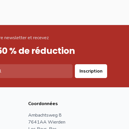
e newsletter et recevez
50 % de réduction
Inscription
Coordonnées
Ambachtsweg 8
7641AA Wierden