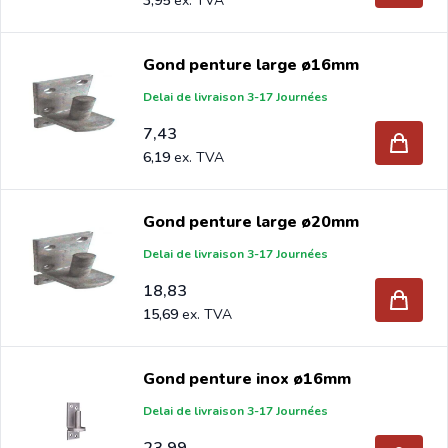
3,95
Gond penture large ø16mm
Delai de livraison 3-17 Journées
7,43
6,19
Gond penture large ø20mm
Delai de livraison 3-17 Journées
18,83
15,69
Gond penture inox ø16mm
Delai de livraison 3-17 Journées
23,99