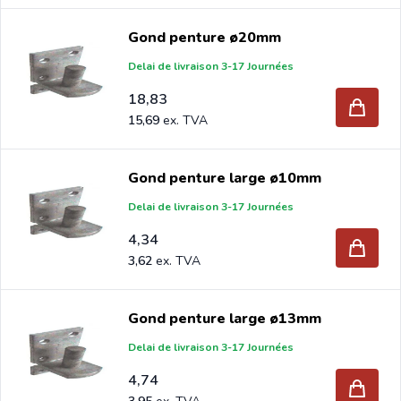
Gond penture ø20mm
Delai de livraison 3-17 Journées
18,83
15,69
Gond penture large ø10mm
Delai de livraison 3-17 Journées
4,34
3,62
Gond penture large ø13mm
Delai de livraison 3-17 Journées
4,74