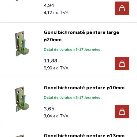
4,94
4,12
Gond bichromaté penture large
ø20mm
Delai de livraison 3-17 Journées
11,88
9,90
Gond bichromaté penture ø10mm
Delai de livraison 3-17 Journées
3,65
3,04
Gond bichromaté penture ø13mm