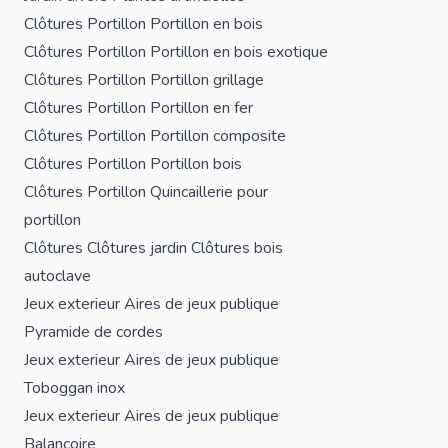
Clôtures
Portillon
Portillon en bois
Clôtures
Portillon
Portillon en bois exotique
Clôtures
Portillon
Portillon grillage
Clôtures
Portillon
Portillon en fer
Clôtures
Portillon
Portillon composite
Clôtures
Portillon
Portillon bois
Clôtures
Portillon
Quincaillerie pour
portillon
Clôtures
Clôtures jardin
Clôtures bois
autoclave
Jeux exterieur
Aires de jeux publique
Pyramide de cordes
Jeux exterieur
Aires de jeux publique
Toboggan inox
Jeux exterieur
Aires de jeux publique
Balançoire