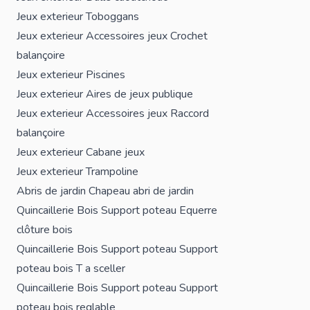
Jeux exterieur
Toboggans
Jeux exterieur
Accessoires jeux
Crochet
balançoire
Jeux exterieur
Piscines
Jeux exterieur
Aires de jeux publique
Jeux exterieur
Accessoires jeux
Raccord
balançoire
Jeux exterieur
Cabane jeux
Jeux exterieur
Trampoline
Abris de jardin
Chapeau abri de jardin
Quincaillerie Bois
Support poteau
Equerre
clôture bois
Quincaillerie Bois
Support poteau
Support
poteau bois T a sceller
Quincaillerie Bois
Support poteau
Support
poteau bois reglable