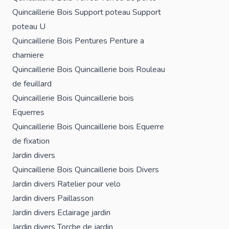
Quincaillerie Bois
Support poteau
Support
poteau U
Quincaillerie Bois
Pentures
Penture a
charniere
Quincaillerie Bois
Quincaillerie bois
Rouleau
de feuillard
Quincaillerie Bois
Quincaillerie bois
Equerres
Quincaillerie Bois
Quincaillerie bois
Equerre
de fixation
Jardin divers
Quincaillerie Bois
Quincaillerie bois
Divers
Jardin divers
Ratelier pour velo
Jardin divers
Paillasson
Jardin divers
Eclairage jardin
Jardin divers
Torche de jardin