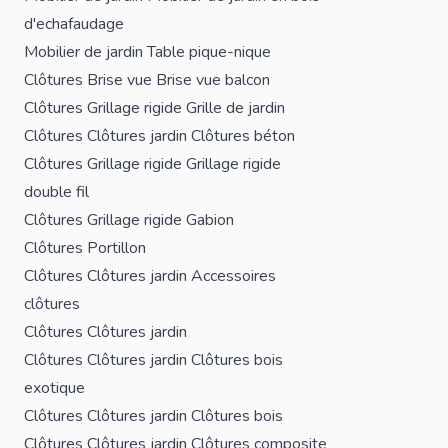
d'echafaudage
Mobilier de jardin
Table pique-nique
Clôtures
Brise vue
Brise vue balcon
Clôtures
Grillage rigide
Grille de jardin
Clôtures
Clôtures jardin
Clôtures béton
Clôtures
Grillage rigide
Grillage rigide
double fil
Clôtures
Grillage rigide
Gabion
Clôtures
Portillon
Clôtures
Clôtures jardin
Accessoires
clôtures
Clôtures
Clôtures jardin
Clôtures
Clôtures jardin
Clôtures bois
exotique
Clôtures
Clôtures jardin
Clôtures bois
Clôtures
Clôtures jardin
Clôtures composite