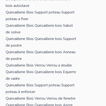
bois autoclave
Quincaillerie Bois
Support poteau
Support
poteau a fixer
Quincaillerie Bois
Quincaillerie bois
Sabot
de solive
Quincaillerie Bois
Quincaillerie bois
Support
de poutre
Quincaillerie Bois
Quincaillerie bois
Anneau
de poutre
Quincaillerie Bois
Verrou
Verrou a douille
Quincaillerie Bois
Quincaillerie bois
Equerre
de cadre
Quincaillerie Bois
Support poteau
Support
poteau à enfoncer
Quincaillerie Bois
Verrou
Verrou de fenetre
Quincaillerie Bois
Quincaillerie bois
Ancre