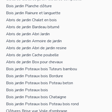
Bois jardin
Planche clôture
Bois jardin
Rainure et languette
Abris de jardin
Chalet en bois
Abris de jardin
Bardeau bitumé
Abris de jardin
Abri Jardin
Abris de jardin
Armoire de jardin
Abris de jardin
Abri de jardin resine
Abris de jardin
Cache poubelle
Abris de jardin
Box pour chevaux
Bois jardin
Poteaux bois
Tuteurs bambou
Bois jardin
Poteaux bois
Bordure
Bois jardin
Poteaux bois
Poteau beton
Bois jardin
Poteaux bois
Bois jardin
Poteaux bois
Chataigne
Bois jardin
Poteaux bois
Poteau bois rond
Clôtures
Brise vue
Voile d'ombrage