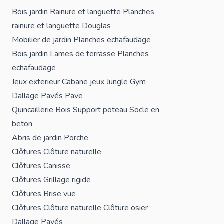
Bois jardin
Rainure et languette
Planches
rainure et languette Douglas
Mobilier de jardin
Planches echafaudage
Bois jardin
Lames de terrasse
Planches
echafaudage
Jeux exterieur
Cabane jeux
Jungle Gym
Dallage
Pavés
Pave
Quincaillerie Bois
Support poteau
Socle en
beton
Abris de jardin
Porche
Clôtures
Clôture naturelle
Clôtures
Canisse
Clôtures
Grillage rigide
Clôtures
Brise vue
Clôtures
Clôture naturelle
Clôture osier
Dallage
Pavés