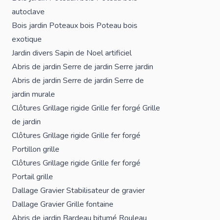
autoclave
Bois jardin
Poteaux bois
Poteau bois
exotique
Jardin divers
Sapin de Noel artificiel
Abris de jardin
Serre de jardin
Serre jardin
Abris de jardin
Serre de jardin
Serre de
jardin murale
Clôtures
Grillage rigide
Grille fer forgé
Grille
de jardin
Clôtures
Grillage rigide
Grille fer forgé
Portillon grille
Clôtures
Grillage rigide
Grille fer forgé
Portail grille
Dallage
Gravier
Stabilisateur de gravier
Dallage
Gravier
Grille fontaine
Abris de jardin
Bardeau bitumé
Rouleau