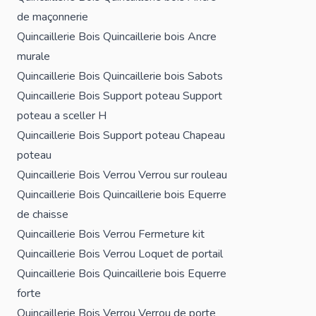
de maçonnerie
Quincaillerie Bois
Quincaillerie bois
Ancre
murale
Quincaillerie Bois
Quincaillerie bois
Sabots
Quincaillerie Bois
Support poteau
Support
poteau a sceller H
Quincaillerie Bois
Support poteau
Chapeau
poteau
Quincaillerie Bois
Verrou
Verrou sur rouleau
Quincaillerie Bois
Quincaillerie bois
Equerre
de chaisse
Quincaillerie Bois
Verrou
Fermeture kit
Quincaillerie Bois
Verrou
Loquet de portail
Quincaillerie Bois
Quincaillerie bois
Equerre
forte
Quincaillerie Bois
Verrou
Verrou de porte