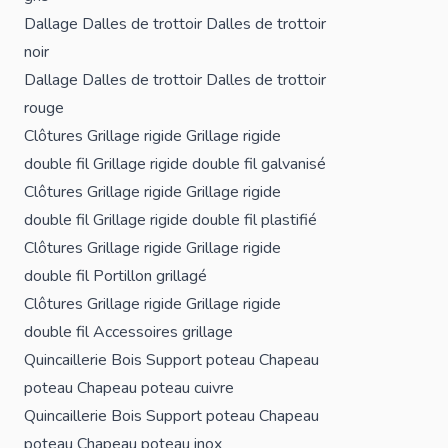
Dallage
Dalles de trottoir
Dalles de trottoir
noir
Dallage
Dalles de trottoir
Dalles de trottoir
rouge
Clôtures
Grillage rigide
Grillage rigide
double fil
Grillage rigide double fil galvanisé
Clôtures
Grillage rigide
Grillage rigide
double fil
Grillage rigide double fil plastifié
Clôtures
Grillage rigide
Grillage rigide
double fil
Portillon grillagé
Clôtures
Grillage rigide
Grillage rigide
double fil
Accessoires grillage
Quincaillerie Bois
Support poteau
Chapeau
poteau
Chapeau poteau cuivre
Quincaillerie Bois
Support poteau
Chapeau
poteau
Chapeau poteau inox