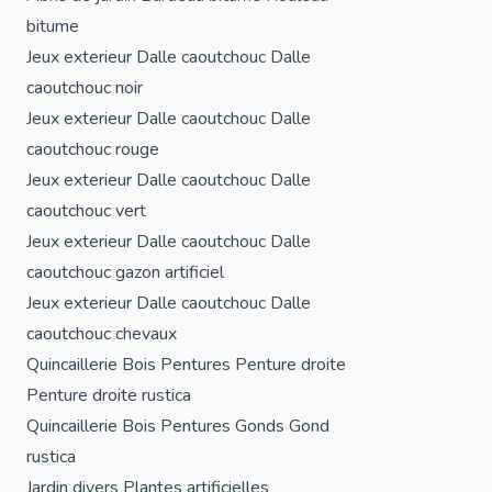
bitume
Jeux exterieur
Dalle caoutchouc
Dalle
caoutchouc noir
Jeux exterieur
Dalle caoutchouc
Dalle
caoutchouc rouge
Jeux exterieur
Dalle caoutchouc
Dalle
caoutchouc vert
Jeux exterieur
Dalle caoutchouc
Dalle
caoutchouc gazon artificiel
Jeux exterieur
Dalle caoutchouc
Dalle
caoutchouc chevaux
Quincaillerie Bois
Pentures
Penture droite
Penture droite rustica
Quincaillerie Bois
Pentures
Gonds
Gond
rustica
Jardin divers
Plantes artificielles