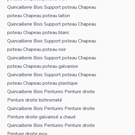
Quincaillerie Bois
Support poteau
Chapeau
poteau
Chapeau poteau laiton
Quincaillerie Bois
Support poteau
Chapeau
poteau
Chapeau poteau blanc
Quincaillerie Bois
Support poteau
Chapeau
poteau
Chapeau poteau noir
Quincaillerie Bois
Support poteau
Chapeau
poteau
Chapeau poteau galvanise
Quincaillerie Bois
Support poteau
Chapeau
poteau
Chapeau poteau plastique
Quincaillerie Bois
Pentures
Penture droite
Penture droite bichromaté
Quincaillerie Bois
Pentures
Penture droite
Penture droite galvanisé a chaud
Quincaillerie Bois
Pentures
Penture droite
Penture droite inox