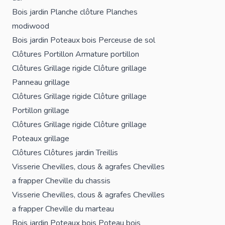
Bois jardin
Planche clôture
Planches
modiwood
Bois jardin
Poteaux bois
Perceuse de sol
Clôtures
Portillon
Armature portillon
Clôtures
Grillage rigide
Clôture grillage
Panneau grillage
Clôtures
Grillage rigide
Clôture grillage
Portillon grillage
Clôtures
Grillage rigide
Clôture grillage
Poteaux grillage
Clôtures
Clôtures jardin
Treillis
Visserie
Chevilles, clous & agrafes
Chevilles
a frapper
Cheville du chassis
Visserie
Chevilles, clous & agrafes
Chevilles
a frapper
Cheville du marteau
Bois jardin
Poteaux bois
Poteau bois