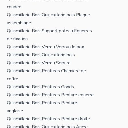
coudee
Quincaillerie Bois
Quincaillerie bois
Plaque
assemblage
Quincaillerie Bois
Support poteau
Equerres
de fixation
Quincaillerie Bois
Verrou
Verrou de box
Quincaillerie Bois
Quincaillerie bois
Quincaillerie Bois
Verrou
Serrure
Quincaillerie Bois
Pentures
Charniere de
coffre
Quincaillerie Bois
Pentures
Gonds
Quincaillerie Bois
Pentures
Penture equerre
Quincaillerie Bois
Pentures
Penture
anglaise
Quincaillerie Bois
Pentures
Penture droite
Quincaillerie Bois
Quincaillerie bois
Ancre