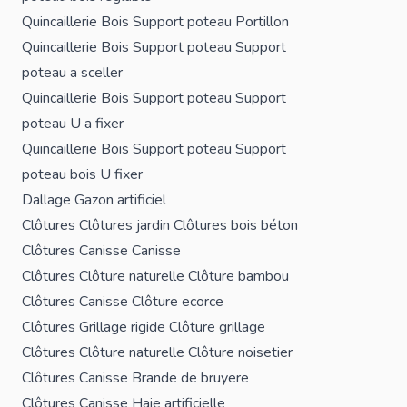
Quincaillerie Bois
Support poteau
Portillon
Quincaillerie Bois
Support poteau
Support
poteau a sceller
Quincaillerie Bois
Support poteau
Support
poteau U a fixer
Quincaillerie Bois
Support poteau
Support
poteau bois U fixer
Dallage
Gazon artificiel
Clôtures
Clôtures jardin
Clôtures bois béton
Clôtures
Canisse
Canisse
Clôtures
Clôture naturelle
Clôture bambou
Clôtures
Canisse
Clôture ecorce
Clôtures
Grillage rigide
Clôture grillage
Clôtures
Clôture naturelle
Clôture noisetier
Clôtures
Canisse
Brande de bruyere
Clôtures
Canisse
Haie artificielle