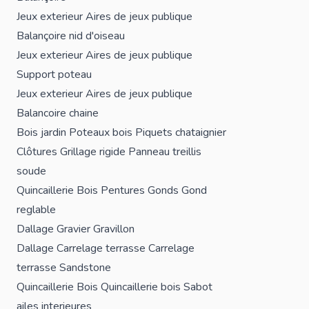
Jeux exterieur
Aires de jeux publique
Balançoire nid d'oiseau
Jeux exterieur
Aires de jeux publique
Support poteau
Jeux exterieur
Aires de jeux publique
Balancoire chaine
Bois jardin
Poteaux bois
Piquets chataignier
Clôtures
Grillage rigide
Panneau treillis
soude
Quincaillerie Bois
Pentures
Gonds
Gond
reglable
Dallage
Gravier
Gravillon
Dallage
Carrelage terrasse
Carrelage
terrasse Sandstone
Quincaillerie Bois
Quincaillerie bois
Sabot
ailes interieures