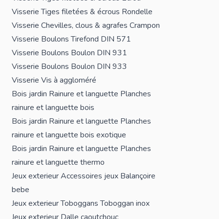
Visserie
Tiges filetées & écrous
Rondelle
Visserie
Chevilles, clous & agrafes
Crampon
Visserie
Boulons
Tirefond DIN 571
Visserie
Boulons
Boulon DIN 931
Visserie
Boulons
Boulon DIN 933
Visserie
Vis à aggloméré
Bois jardin
Rainure et languette
Planches
rainure et languette bois
Bois jardin
Rainure et languette
Planches
rainure et languette bois exotique
Bois jardin
Rainure et languette
Planches
rainure et languette thermo
Jeux exterieur
Accessoires jeux
Balançoire
bebe
Jeux exterieur
Toboggans
Toboggan inox
Jeux exterieur
Dalle caoutchouc