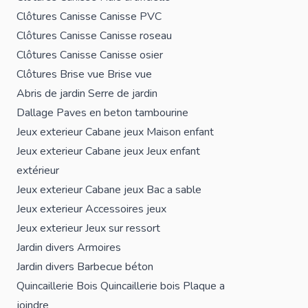
Clôtures
Canisse
Canisse PVC
Clôtures
Canisse
Canisse roseau
Clôtures
Canisse
Canisse osier
Clôtures
Brise vue
Brise vue
Abris de jardin
Serre de jardin
Dallage
Paves en beton tambourine
Jeux exterieur
Cabane jeux
Maison enfant
Jeux exterieur
Cabane jeux
Jeux enfant
extérieur
Jeux exterieur
Cabane jeux
Bac a sable
Jeux exterieur
Accessoires jeux
Jeux exterieur
Jeux sur ressort
Jardin divers
Armoires
Jardin divers
Barbecue béton
Quincaillerie Bois
Quincaillerie bois
Plaque a
joindre