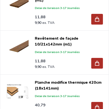
(m1)
bricolage et les jardineries en Europe depuis 1997.
Delai de livraison 3-17 Journées
11,88
9,90
Revêtement de façade
10/21x142mm (m1)
Delai de livraison 3-17 Journées
11,88
9,90
Planche modifice thermique 420cm
(18x141mm)
Delai de livraison 3-17 Journées
40,79