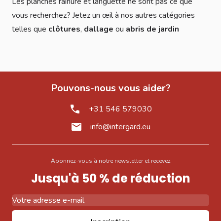
Les planches rainure et languette ne sont pas ce que
vous recherchez? Jetez un œil à nos autres catégories
telles que
clôtures
,
dallage
ou
abris de jardin
Pouvons-nous vous aider?
+31 546 579030
info@intergard.eu
Abonnez-vous à notre newsletter et recevez
Jusqu'à 50 % de réduction
Adresse email