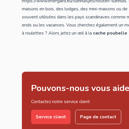
https://www.intergard.eu/tuinhuisjes/houten-tuinhuis
maisons en bois, des lodges, des mini-maisons ou d
souvent utilisées dans les pays scandinaves comme
ends ou les vacances. Vous cherchez également un mo
à roulettes ? Alors jetez un œil à la
cache poubelle
Pouvons-nous vous aide
Contactez notre service client
Service client
Page de contact