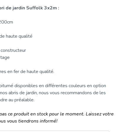
ri de jardin
Suffolk 3x2m :
x200cm
de haute qualité
 constructeur
utage
res en fer de haute qualité.
bitumé
disponibles en différentes couleurs en option
 nos
abris de jardin
, nous vous recommandons de les
ndre au préalable.
pas ce produit en stock pour le moment. Laissez votre
ous vous tiendrons informé!