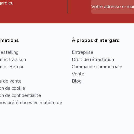
gard.eu
Adresse email
rmations
À propos d'Intergard
estelling
Entreprise
n et livraison
Droit de rétractation
n et Retour
Commande commerciale
Vente
s de vente
Blog
on de cookie
on de confidentialité
vos préférences en matière de