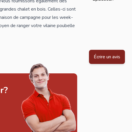
. Nous fournissons également des
e grandes
chalet en bois
. Celles-ci sont
 maison de campagne pour les week-
yen de ranger votre vilaine poubelle
Écrire un avis
r?