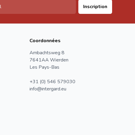
Inscription
Coordonnées
Ambachtsweg 8
7641AA Wierden
Les Pays-Bas
+31 (0) 546 579030
info@intergard.eu