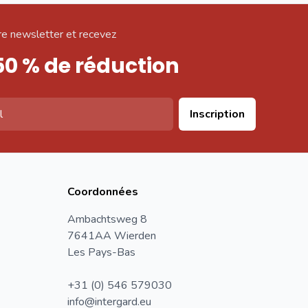
e newsletter et recevez
50 % de réduction
Inscription
Coordonnées
Ambachtsweg 8
7641AA Wierden
Les Pays-Bas
+31 (0) 546 579030
info@intergard.eu