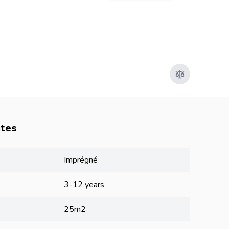
utes
Imprégné
3-12 years
25m2