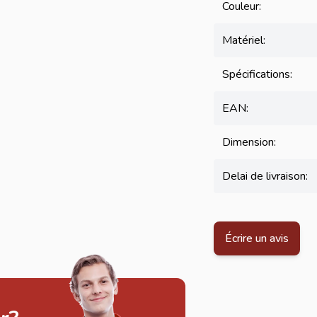
Couleur:
Matériel:
Spécifications:
EAN:
Dimension:
Delai de livraison:
Écrire un avis