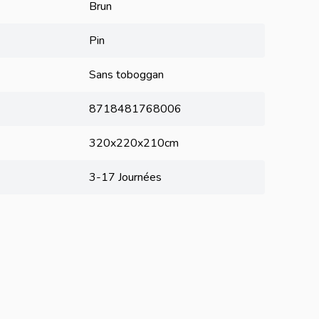
Brun
Pin
Sans
toboggan
8718481768006
320x220x210cm
3-17 Journées