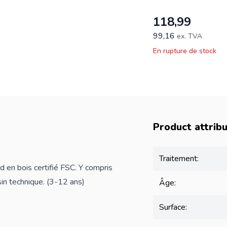
118,99
99,16
ex. TVA
En rupture de stock
Product attrib
Traitement:
d en bois certifié FSC. Y compris
in technique. (3-12 ans)
Âge:
Surface: