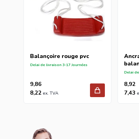
Balançoire
rouge pvc
Ancr
balan
Delai de livraison 3-17 Journées
Delai de
9,86
8,92
8,22
7,43