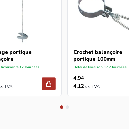
age portique
Crochet balançoire
çoire
portique 100mm
 livraison 3-17 Journées
Delai de livraison 3-17 Journées
4,94
4,12