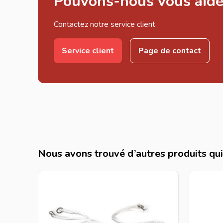
Pouvons-nous vous aide
Contactez notre service client
Service client
Page de contact
Nous avons trouvé d’autres produits qui 