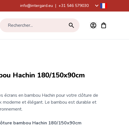
info@intergard.eu
|
+31 546 579030
Voir le panier,
Rechercher...
bou Hachin 180/150x90cm
es écrans en bambou Hachin pour votre clôture de
ok moderne et élégant. Le bambou est durable et
ironnement.
lôture
bambou Hachin 180/150x90cm