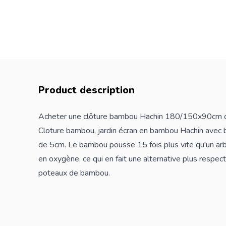
Product description
Acheter une clôture bambou Hachin 180/150x90cm ch
Cloture bambou, jardin écran en bambou Hachin ave
de 5cm. Le bambou pousse 15 fois plus vite qu'un arb
en oxygène, ce qui en fait une alternative plus respec
poteaux
de bambou.