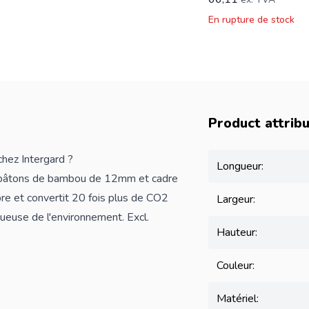
En rupture de stock
Product attrib
ez Intergard ?
Longueur:
c bâtons de bambou de 12mm et cadre
re et convertit 20 fois plus de CO2
Largeur:
tueuse de l'environnement. Excl.
Hauteur:
Couleur:
Matériel: