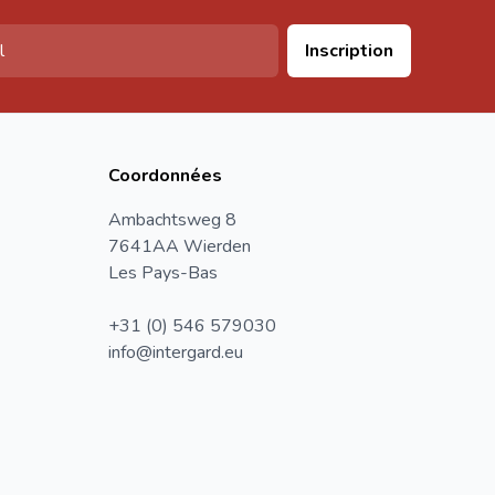
Inscription
Coordonnées
Ambachtsweg 8
7641AA Wierden
Les Pays-Bas
+31 (0) 546 579030
info@intergard.eu