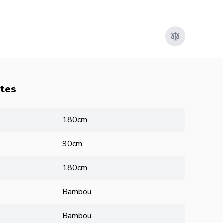
utes
180cm
90cm
180cm
Bambou
Bambou