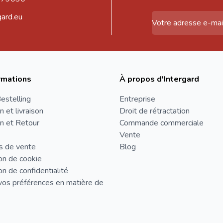
gard.eu
Adresse email
rmations
À propos d'Intergard
estelling
Entreprise
n et livraison
Droit de rétractation
n et Retour
Commande commerciale
Vente
s de vente
Blog
on de cookie
on de confidentialité
vos préférences en matière de