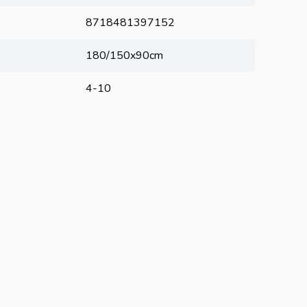
8718481397152
180/150x90cm
4-10