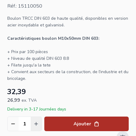
Réf.: 15110050
Boulon
TRCC
DIN 603
de haute qualité, disponibles en version
acier inoxydable et galvanisé.
Caractéristiques boulon M10x50mm DIN 603:
+ Prix par 100 pièces
+ Niveau de qualité DIN 603 8.8
+ Filete jusqu'a la tete
+ Convient aux secteurs de la construction, de l'industrie et du
bricolage.
32,39
26,99
ex. TVA
Delivery in 3-17 Journées days
Ajouter
Quantité