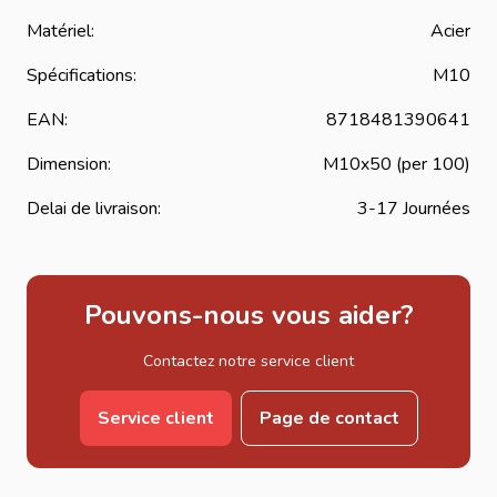
Matériel:
Acier
Spécifications:
M10
EAN:
8718481390641
Dimension:
M10x50 (per 100)
Delai de livraison:
3-17 Journées
Pouvons-nous vous aider?
Contactez notre service client
Service client
Page de contact