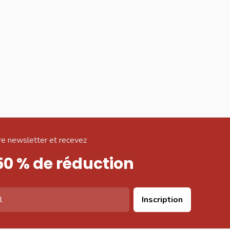
e newsletter et recevez
50 % de réduction
Inscription