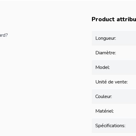
Product attrib
ard?
Longueur:
Diamètre:
Model:
Unité de vente:
Couleur:
Matériel:
Spécifications: