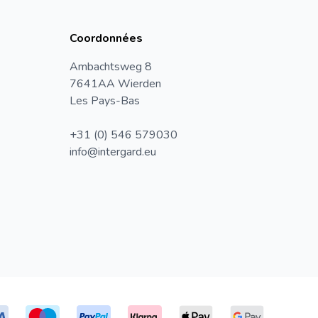
Coordonnées
Ambachtsweg 8
7641AA Wierden
Les Pays-Bas
+31 (0) 546 579030
info@intergard.eu