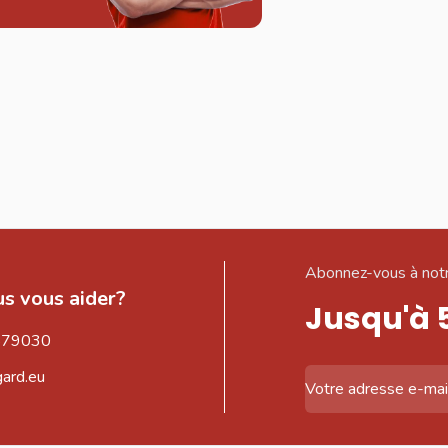
Abonnez-vous à notr
s vous aider?
Jusqu'à 
579030
gard.eu
Adresse email