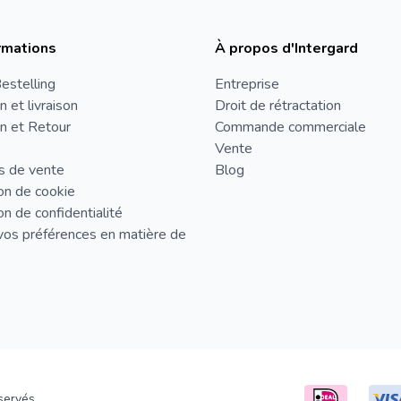
rmations
À propos d'Intergard
estelling
Entreprise
n et livraison
Droit de rétractation
n et Retour
Commande commerciale
Vente
s de vente
Blog
on de cookie
on de confidentialité
vos préférences en matière de
servés.