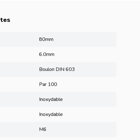
utes
80mm
6.0mm
Boulon DIN 603
Par 100
Inoxydable
Inoxydable
M6