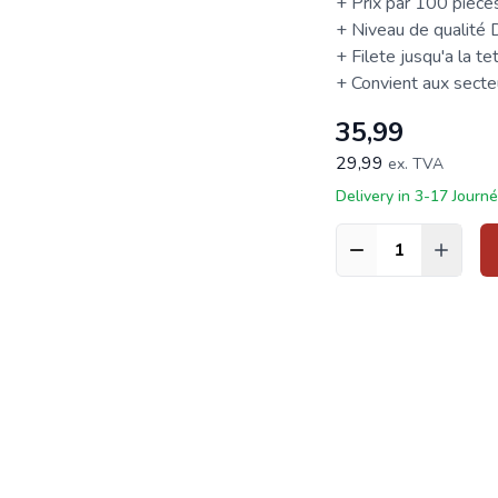
+ Prix par 100 pièce
+ Niveau de qualité
+ Filete jusqu'a la te
+ Convient aux secteur
35,99
29,99
ex. TVA
Delivery in 3-17 Journ
Quantité