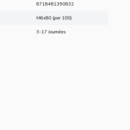
8718481390832
M6x80 (per 100)
3-17 Journées