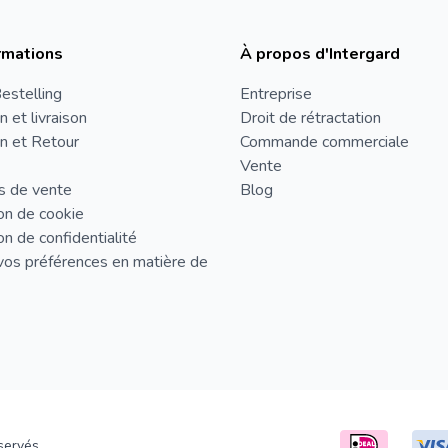
rmations
À propos d'Intergard
estelling
Entreprise
n et livraison
Droit de rétractation
n et Retour
Commande commerciale
Vente
s de vente
Blog
on de cookie
on de confidentialité
vos préférences en matière de
servés.