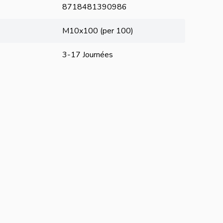
8718481390986
M10x100 (per 100)
3-17 Journées