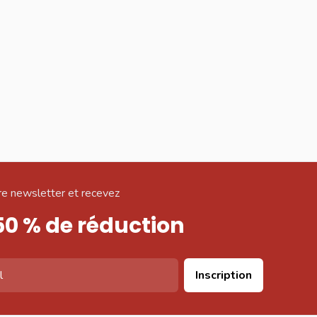
e newsletter et recevez
50 % de réduction
Inscription