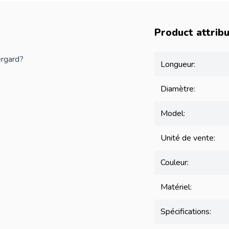
Product attrib
rgard?
Longueur:
Diamètre:
Model:
Unité de vente:
Couleur:
Matériel:
Spécifications: