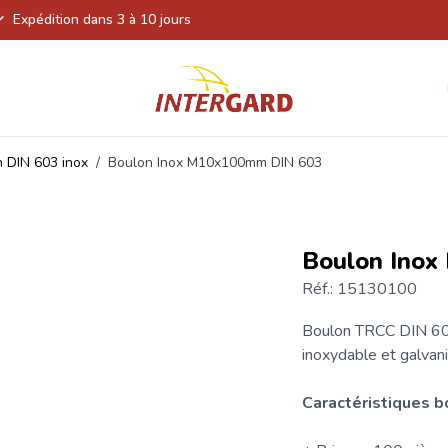
Expédition dans 3 à 10 jours
 DIN 603 inox
/
Boulon Inox M10x100mm DIN 603
Boulon Ino
Réf.: 15130100
Boulon
TRCC DIN 603 
inoxydable et galvani
Caractéristiques 