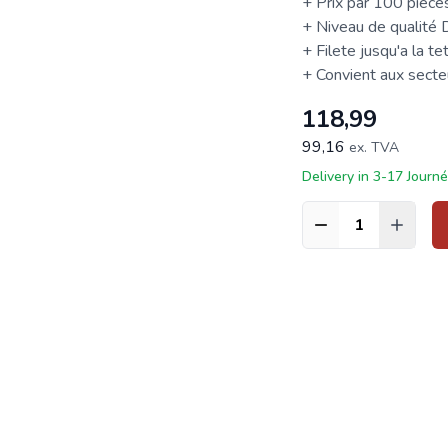
+ Prix par 100 pièce
+ Niveau de qualité
+ Filete jusqu'a la te
+ Convient aux secteur
118,99
99,16
ex. TVA
Delivery in 3-17 Journ
Quantité