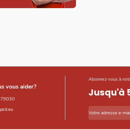
Abonnez-vous à notr
s vous aider?
Jusqu'à 
579030
gard.eu
Adresse email