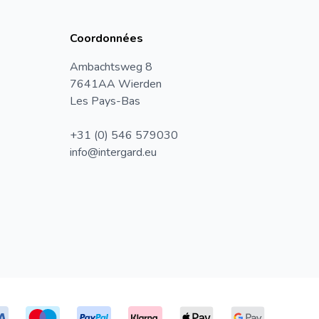
Coordonnées
Ambachtsweg 8
7641AA Wierden
Les Pays-Bas
+31 (0) 546 579030
info@intergard.eu