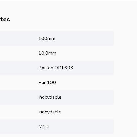
utes
100mm
10.0mm
Boulon DIN 603
Par 100
Inoxydable
Inoxydable
M10