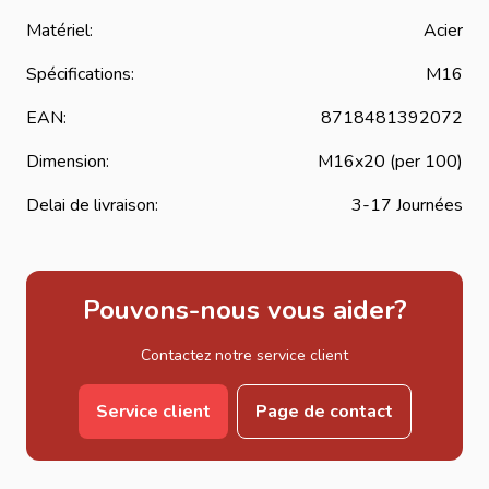
Matériel:
Acier
Spécifications:
M16
EAN:
8718481392072
Dimension:
M16x20 (per 100)
Delai de livraison:
3-17 Journées
Pouvons-nous vous aider?
Contactez notre service client
Service client
Page de contact