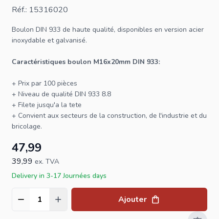
Réf.: 15316020
Boulon
DIN 933
de haute qualité, disponibles en version acier
inoxydable et galvanisé.
Caractéristiques boulon M16x20mm DIN 933:
+ Prix par 100 pièces
+ Niveau de qualité DIN 933 8.8
+ Filete jusqu'a la tete
+ Convient aux secteurs de la construction, de l'industrie et du
bricolage.
47,99
39,99
ex. TVA
Delivery in 3-17 Journées days
Ajouter
Quantité