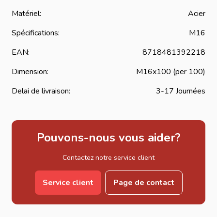
Matériel:
Acier
Spécifications:
M16
EAN:
8718481392218
Dimension:
M16x100 (per 100)
Delai de livraison:
3-17 Journées
Pouvons-nous vous aider?
Contactez notre service client
Service client
Page de contact