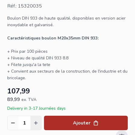
Réf.: 15320035
Boulon
DIN 933 de haute qualité, disponibles en version acier
inoxydable et galvanisé.
Caractéristiques boulon M20x35mm DIN 933:
+ Prix par 100 pièces
+ Niveau de qualité
DIN 933
8.8
+ Filete jusqu'a la tete
+ Convient aux secteurs de la construction, de l'industrie et du
bricolage.
107,99
89,99
ex. TVA
Delivery in 3-17 Journées days
Ajouter
Quantité