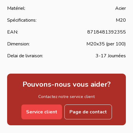
Matériel:
Acier
Spécifications:
M20
EAN:
8718481392355
Dimension:
M20x35 (per 100)
Delai de livraison:
3-17 Journées
Pouvons-nous vous aider?
Contactez notre service client
Service client
Page de contact