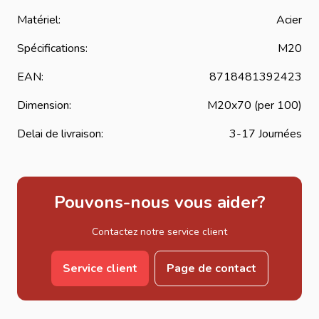
Matériel:
Acier
Spécifications:
M20
EAN:
8718481392423
Dimension:
M20x70 (per 100)
Delai de livraison:
3-17 Journées
Pouvons-nous vous aider?
Contactez notre service client
Service client
Page de contact