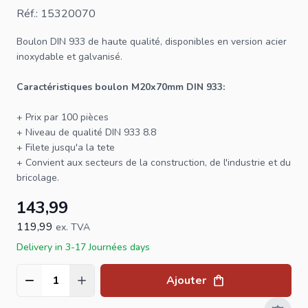
Réf.: 15320070
Boulon
DIN 933
de haute qualité, disponibles en version acier
inoxydable et galvanisé.
Caractéristiques boulon M20x70mm DIN 933:
+ Prix par 100 pièces
+ Niveau de qualité DIN 933 8.8
+ Filete jusqu'a la tete
+ Convient aux secteurs de la construction, de l'industrie et du
bricolage.
143,99
119,99
ex. TVA
Delivery in 3-17 Journées days
Ajouter
Quantité