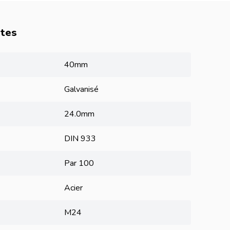
utes
40mm
Galvanisé
24.0mm
DIN 933
Par 100
Acier
M24