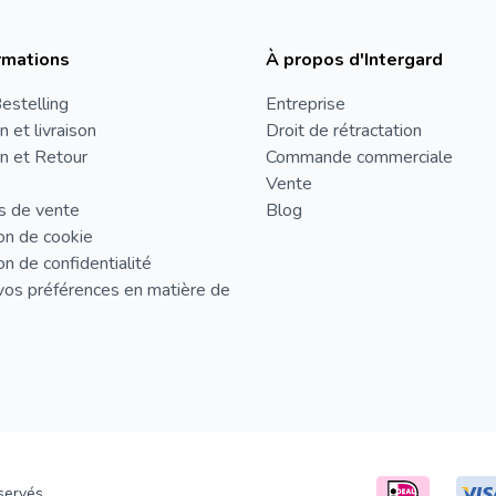
rmations
À propos d'Intergard
estelling
Entreprise
n et livraison
Droit de rétractation
n et Retour
Commande commerciale
Vente
s de vente
Blog
on de cookie
on de confidentialité
vos préférences en matière de
servés.