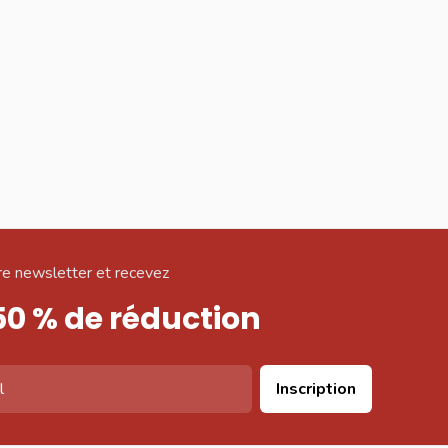
e newsletter et recevez
50 % de réduction
Inscription