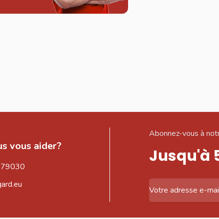
Abonnez-vous à notr
s vous aider?
Jusqu'à 
579030
gard.eu
Adresse email