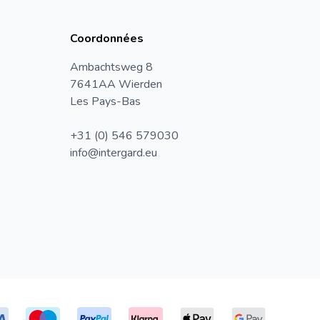
Coordonnées
Ambachtsweg 8
7641AA Wierden
Les Pays-Bas
+31 (0) 546 579030
info@intergard.eu