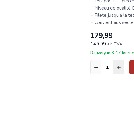
+ Prix par 100 pièce
+ Niveau de qualité
+ Filete jusqu'a la te
+ Convient aux secteur
179,99
149,99
ex. TVA
Delivery in 3-17 Journ
Quantité