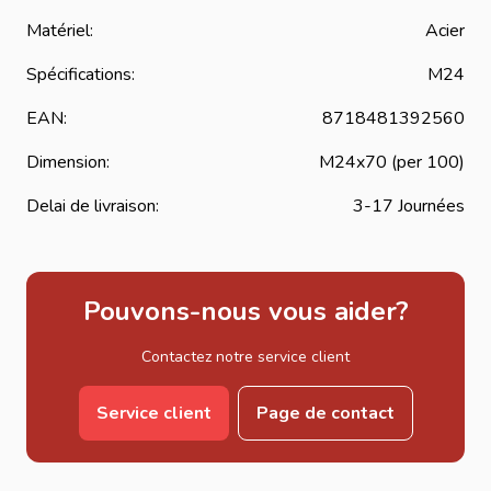
Matériel:
Acier
Spécifications:
M24
EAN:
8718481392560
Dimension:
M24x70 (per 100)
Delai de livraison:
3-17 Journées
Pouvons-nous vous aider?
Contactez notre service client
Service client
Page de contact