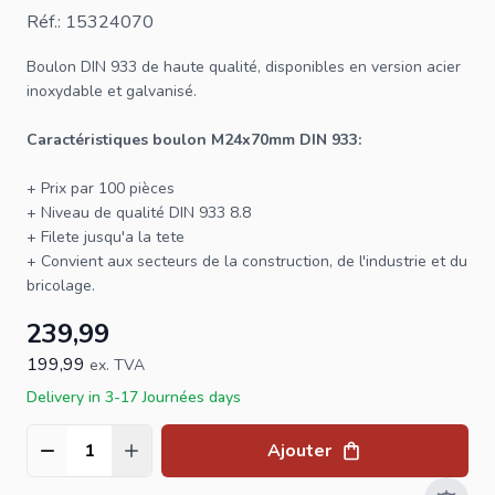
Réf.: 15324070
Boulon
DIN 933 de haute qualité, disponibles en version acier
inoxydable et galvanisé.
Caractéristiques boulon M24x70mm DIN 933:
+ Prix par 100 pièces
+ Niveau de qualité
DIN 933
8.8
+ Filete jusqu'a la tete
+ Convient aux secteurs de la construction, de l'industrie et du
bricolage.
239,99
199,99
ex. TVA
Delivery in 3-17 Journées days
Ajouter
Quantité