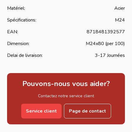
Matériel:
Acier
Spécifications:
M24
EAN:
8718481392577
Dimension:
M24x80 (per 100)
Delai de livraison:
3-17 Journées
Pouvons-nous vous aider?
Contactez notre service client
Service client
Page de contact