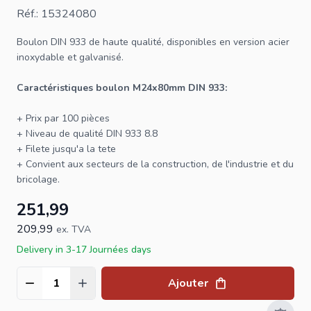
Réf.: 15324080
Boulon
DIN 933 de haute qualité, disponibles en version acier
inoxydable et galvanisé.
Caractéristiques boulon M24x80mm DIN 933:
+ Prix par 100 pièces
+ Niveau de qualité
DIN 933
8.8
+ Filete jusqu'a la tete
+ Convient aux secteurs de la construction, de l'industrie et du
bricolage.
251,99
209,99
ex. TVA
Delivery in 3-17 Journées days
Ajouter
Quantité