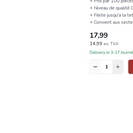
+ Prix par 100 pièce
+ Niveau de qualité
+ Filete jusqu'a la te
+ Convient aux secteur
17,99
14,99
ex. TVA
Delivery in 3-17 Journ
Quantité