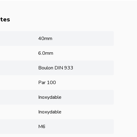
utes
40mm
6.0mm
Boulon DIN 933
Par 100
Inoxydable
Inoxydable
M6