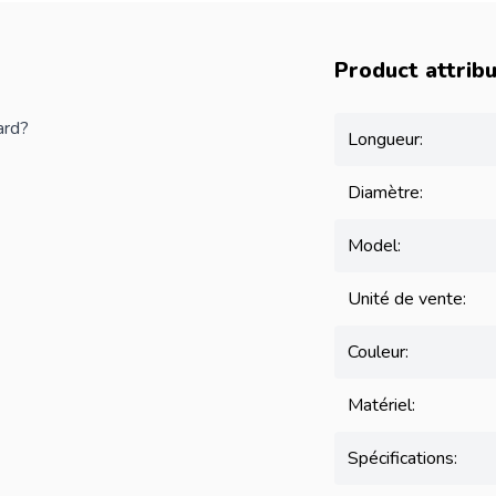
Product attrib
ard?
Longueur:
Diamètre:
Model:
Unité de vente:
Couleur:
Matériel:
Spécifications: