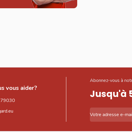
Abonnez-vous à notr
s vous aider?
Jusqu'à 
579030
gard.eu
Adresse email