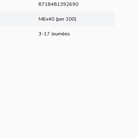
8718481392690
M6x40 (per 100)
3-17 Journées