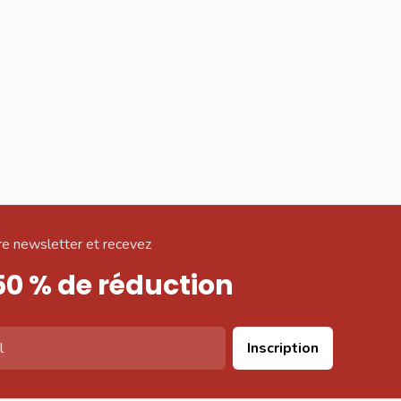
e newsletter et recevez
50 % de réduction
Inscription