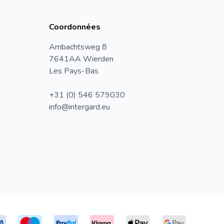
Coordonnées
Ambachtsweg 8
7641AA Wierden
Les Pays-Bas
+31 (0) 546 579030
info@intergard.eu