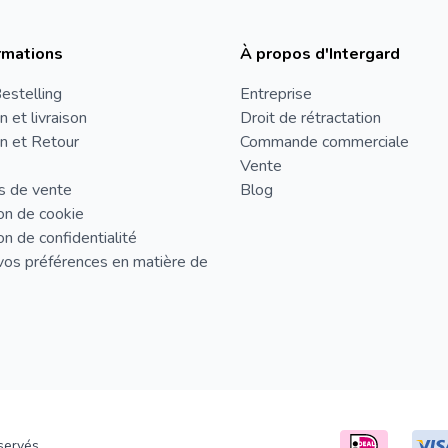
rmations
À propos d'Intergard
estelling
Entreprise
n et livraison
Droit de rétractation
n et Retour
Commande commerciale
Vente
s de vente
Blog
on de cookie
on de confidentialité
vos préférences en matière de
servés.