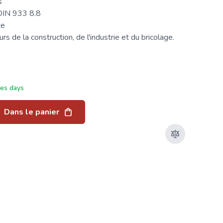
s
 DIN 933 8.8
te
s de la construction, de l'industrie et du bricolage.
ées days
Dans le panier