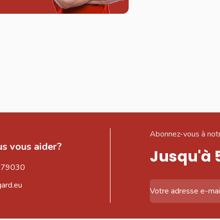
Abonnez-vous à notr
s vous aider?
Jusqu'à 
579030
gard.eu
Adresse email