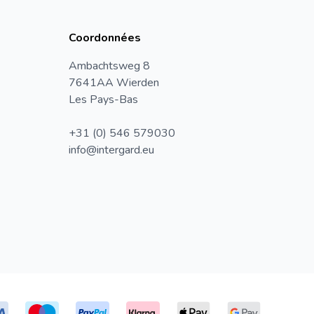
Coordonnées
Ambachtsweg 8
7641AA Wierden
Les Pays-Bas
+31 (0) 546 579030
info@intergard.eu