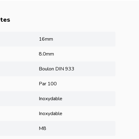
utes
16mm
8.0mm
Boulon DIN 933
Par 100
Inoxydable
Inoxydable
M8