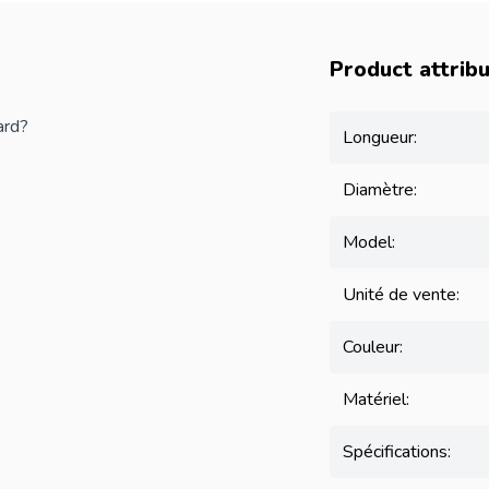
Product attrib
ard?
Longueur:
Diamètre:
Model:
Unité de vente:
Couleur:
Matériel:
Spécifications: