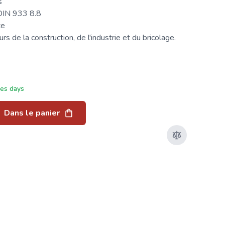
s
 DIN 933 8.8
te
s de la construction, de l'industrie et du bricolage.
ées days
Dans le panier