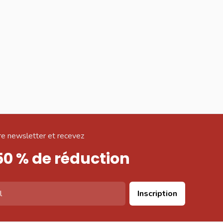
e newsletter et recevez
50 % de réduction
Inscription