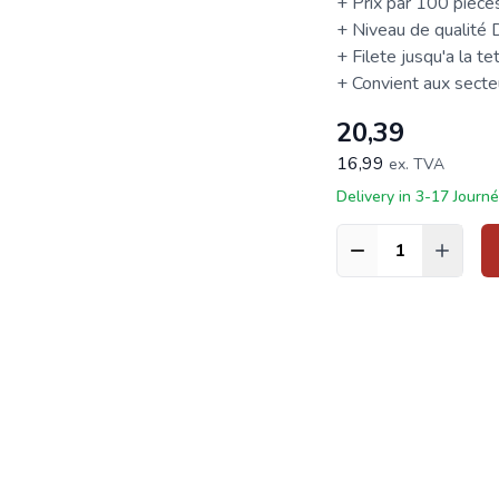
+ Prix par 100 pièce
+ Niveau de qualité
+ Filete jusqu'a la te
+ Convient aux secteur
20,39
16,99
ex. TVA
Delivery in 3-17 Journ
Quantité