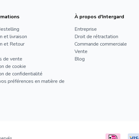
rmations
À propos d'Intergard
estelling
Entreprise
n et livraison
Droit de rétractation
n et Retour
Commande commerciale
Vente
s de vente
Blog
on de cookie
on de confidentialité
vos préférences en matière de
servés.