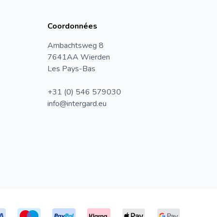
Coordonnées
Ambachtsweg 8
7641AA Wierden
Les Pays-Bas
+31 (0) 546 579030
info@intergard.eu