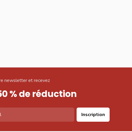
e newsletter et recevez
50 % de réduction
Inscription