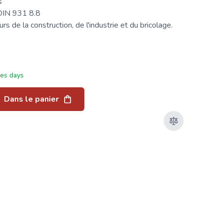
s
DIN 931
8.8
s de la construction, de l'industrie et du bricolage.
ées days
Dans le panier