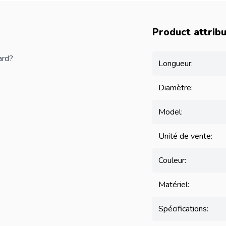
Product attrib
ard?
Longueur:
Diamètre:
Model:
Unité de vente:
Couleur:
Matériel:
Spécifications: