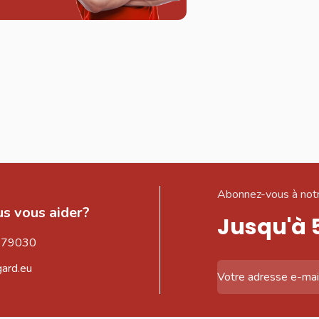
Abonnez-vous à notr
s vous aider?
Jusqu'à 
579030
gard.eu
Adresse email