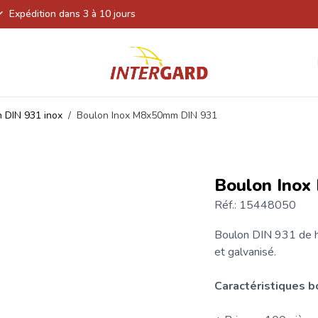
Expédition dans 3 à 10 jours
 DIN 931 inox
/
Boulon Inox M8x50mm DIN 931
Boulon Ino
Réf.: 15448050
Boulon
DIN 931 de ha
et galvanisé.
Caractéristiques 