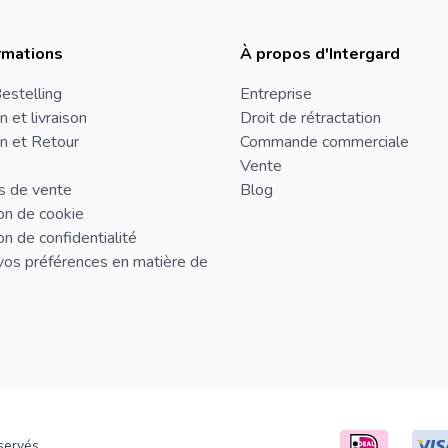
rmations
À propos d'Intergard
estelling
Entreprise
n et livraison
Droit de rétractation
n et Retour
Commande commerciale
Vente
s de vente
Blog
on de cookie
on de confidentialité
vos préférences en matière de
servés.