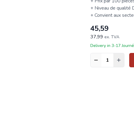
+ Prix par 100 pièce
+ Niveau de qualité
+ Convient aux secteur
45,59
37,99
ex. TVA
Delivery in 3-17 Journ
Quantité