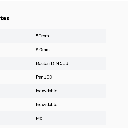
utes
50mm
8.0mm
Boulon
DIN 933
Par 100
Inoxydable
Inoxydable
M8