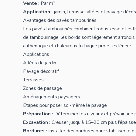
Vente :
Par m²
Application :
jardin, terrasse, allées et pavage décora
Avantages des pavés tambourinés
Les pavés tambourinés combinent robustesse et esthé
de tambourinage, les bords sont légèrement arrondis et
authentique et chaleureux à chaque projet extérieur.
Applications
Allées de jardin
Pavage décoratif
Terrasses
Zones de passage
Aménagements paysagers
Étapes pour poser soi-même le pavage
Préparation :
Déterminer les niveaux et prévoir une 
Excavation :
Creuser jusqu’à 15–20 cm plus l’épaisse
Bordures :
Installer des bordures pour stabiliser le p