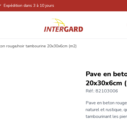
Expédition dans 3 à 10 jours
ton rouge/noir tambourine 20x30x6cm (m2)
Pave en beto
20x30x6cm 
Réf.: 82103006
Pave en beton
rouge
naturel et rustique, 
tambourinant les pier