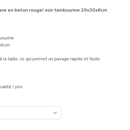
pave en beton rouge/ noir tambourine 20x30x6cm
bourine
0x6cm
 la taille, ce qui permet un pavage rapide et facile
alité / prix