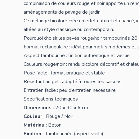
combinaison de couleurs rouge et noir apporte un re
aménagements de pavage de jardin.
Ce mélange bicolore crée un effet naturel et nuancé, id
allées au style classique ou contemporain.
Pourquoi choisir les pavés rouge/noir tambourinés 20
Format rectangulaire : idéal pour motifs modernes et 
Aspect tambouriné : finition authentique et vieillie
Couleurs rouge/noir : rendu bicolore décoratif et chale
Pose facile : format pratique et stable
Résistant au gel : adapté à toutes les saisons
Entretien facile : peu d’entretien nécessaire
Spécifications techniques
Dimensions :
20 x 30 x 6 cm
Couleur :
Rouge / Noir
Matériau :
Béton
Finition :
Tambourinée (aspect vieilli)