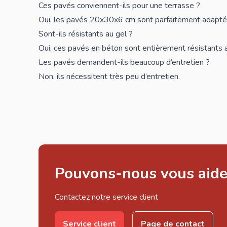
Ces pavés conviennent-ils pour une terrasse ?
Oui, les pavés 20x30x6 cm sont parfaitement adaptés
Sont-ils résistants au gel ?
Oui, ces pavés en béton sont entièrement résistants a
Les pavés demandent-ils beaucoup d’entretien ?
Non, ils nécessitent très peu d’entretien.
Pouvons-nous vous aide
Contactez notre service client
Service client
Page de contact