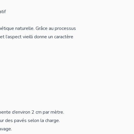
tif
tique naturelle. Grâce au processus
 l’aspect vieilli donne un caractère
pente d’environ 2 cm par mètre.
ur des pavés selon la charge.
avage.