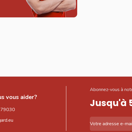
Abonnez-vous à notr
s vous aider?
Jusqu'à 
579030
gard.eu
Adresse email