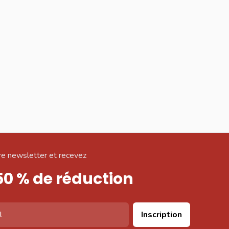
e newsletter et recevez
50 % de réduction
Inscription