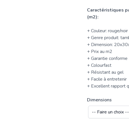
Caractéristiques 
(m2):
+ Couleur: rouge/noir
+ Genre produit: tam
+ Dimension: 20x3
+ Prix au m2
+ Garantie conforme à
+ Colourfast
+ Résistant au gel
+ Facile à entretenir
+ Excellent rapport qu
Dimensions