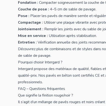
Fondation :
Compacter soigneusement la couche de f
Couche de pose :
4–5 cm de sable de pavage.
Pose :
Placer les pavés de manière serrée et régulièr
Compactage :
Utiliser une plaque vibrante avec prot
Jointoiement :
Remplir les joints avec du sable de join
Mise en service :
Utilisation après stabilisation.
Entretien :
Vérification annuelle des joints recomman
Découvrez plus de combinaisons et de styles dans no
de
sable de pavage
.
Pourquoi choisir Intergard ?
Intergard propose des matériaux de qualité, fiables e
qualité-prix. Nos pavés en béton sont certifiés CE et
professionnels.
FAQ – Questions fréquentes
Que signifie la finition rouge/noir ?
Il s’agit d’un mélange de pavés rouges et noirs créant u