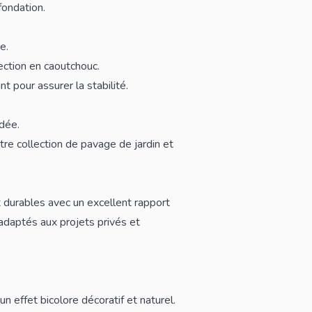
ondation.
e.
ection en caoutchouc.
t pour assurer la stabilité.
dée.
tre collection de
pavage de jardin
et
t durables avec un excellent rapport
 adaptés aux projets privés et
n effet bicolore décoratif et naturel.