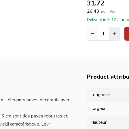
31,72
26,43
ex. TVA
Delivery in 3-17 Journ
Quantité
Product attrib
Longueur:
m – élégants pavés décoratifs avec
Largeur:
x 6 cm sont des pavés robustes et
Hauteur:
eilli caractéristique. Leur