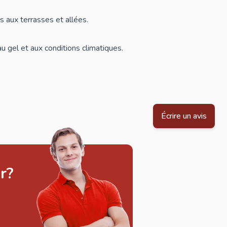
 aux terrasses et allées.
u gel et aux conditions climatiques.
Écrire un avis
r?