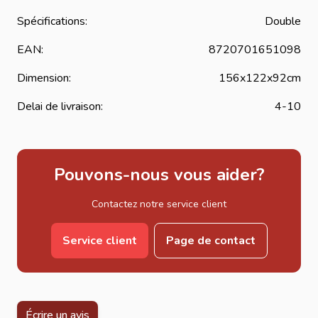
Spécifications:
Double
EAN:
8720701651098
Dimension:
156x122x92cm
Delai de livraison:
4-10
Pouvons-nous vous aider?
Contactez notre service client
Service client
Page de contact
Écrire un avis