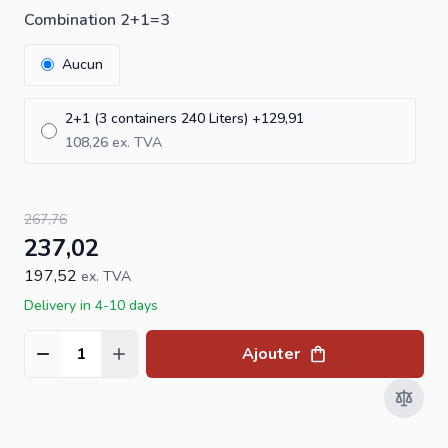
Combination 2+1=3
Aucun
2+1 (3 containers 240 Liters)
+
129,91
108,26
267,76
237,02
197,52
ex. TVA
Delivery in 4-10 days
Ajouter
Quantité