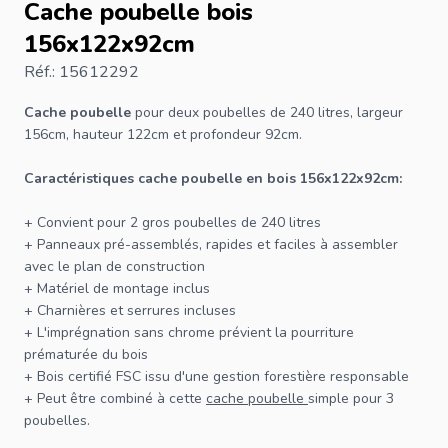
Cache poubelle bois
156x122x92cm
Réf.: 15612292
Cache poubelle
pour deux poubelles de 240 litres, largeur
156cm, hauteur 122cm et profondeur 92cm.
Caractéristiques cache poubelle en bois 156x122x92cm:
+ Convient pour 2 gros poubelles de 240 litres
+ Panneaux pré-assemblés, rapides et faciles à assembler
avec le plan de construction
+ Matériel de montage inclus
+ Charnières et serrures incluses
+ L'imprégnation sans chrome prévient la pourriture
prématurée du bois
+ Bois certifié
FSC
issu d'une gestion forestière responsable
+ Peut être combiné à cette
cache poubelle
simple pour 3
poubelles.