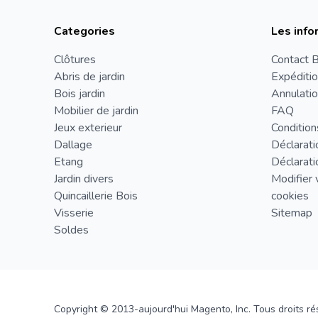
Categories
Les info
Clôtures
Contact B
Abris de jardin
Expéditio
Bois jardin
Annulatio
Mobilier de jardin
FAQ
Jeux exterieur
Condition
Dallage
Déclarati
Etang
Déclarati
Jardin divers
Modifier 
Quincaillerie Bois
cookies
Visserie
Sitemap
Soldes
Copyright © 2013-aujourd'hui Magento, Inc. Tous droits ré