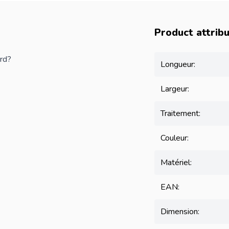
Product attrib
ard?
Longueur:
Largeur:
Traitement:
Couleur:
Matériel:
EAN:
Dimension: