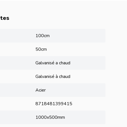
utes
100cm
50cm
Galvanisé a chaud
Galvanisé à chaud
Acier
8718481399415
1000x500mm