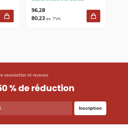
96,28
102
80,23
85,
e newsletter et recevez
50 % de réduction
Inscription