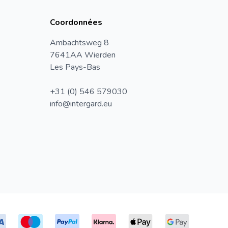
Coordonnées
Ambachtsweg 8
7641AA Wierden
Les Pays-Bas
+31 (0) 546 579030
info@intergard.eu