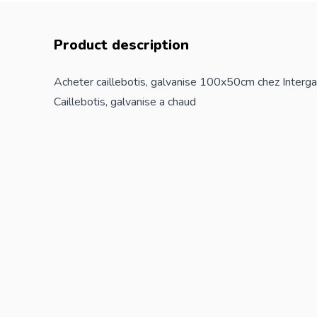
Product description
Acheter caillebotis, galvanise 100x50cm chez Interg
Caillebotis, galvanise a chaud