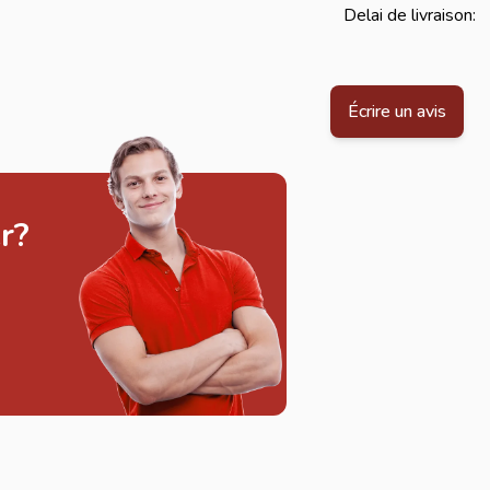
Delai de livraison:
Écrire un avis
r?