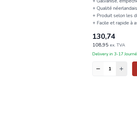
+ Galvanisé, empêche 
+ Qualité néerlandai
+ Produit selon les d
+ Facile et rapide à 
130,74
108,95
ex. TVA
Delivery in 3-17 Journ
Quantité