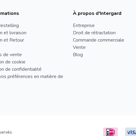
rmations
À propos d'Intergard
estelling
Entreprise
n et livraison
Droit de rétractation
n et Retour
Commande commerciale
Vente
s de vente
Blog
on de cookie
on de confidentialité
vos préférences en matière de
servés.