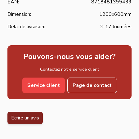
EAN:
8718481399439
Dimension:
1200x600mm
Delai de livraison:
3-17 Journées
Pouvons-nous vous aider?
Contactez notre service client
Service client
Page de contact
Écrire un avis