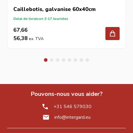
Caillebotis, galvanise 60x40cm
Delai de livraison 3-17 Journées
67,66
56,38
Pouvons-nous vous aider?
+31 546 579030
info@intergard.eu