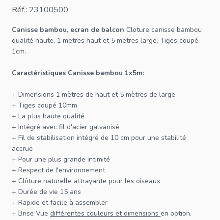
Réf.: 23100500
Canisse bambou
,
ecran de balcon
Cloture canisse bambou
qualité haute, 1 metres haut et 5 metres large. Tiges coupé
1cm.
Caractéristiques
Canisse
bambou 1x5m:
+ Dimensions 1 mètres de haut et 5 mètres de large
+ Tiges coupé 10mm
+ La plus haute qualité
+ Intégré avec fil d'acier galvanisé
+ Fil de stabilisation intégré de 10 cm pour une stabilité
accrue
+ Pour une plus grande intimité
+ Respect de l'environnement
+
Clôture
naturelle attrayante pour les oiseaux
+ Durée de vie 15 ans
+ Rapide et facile à assembler
+ Brise Vue
différentes couleurs et dimensions
en option.