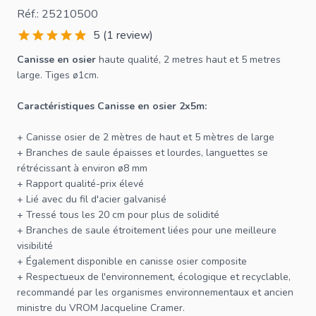
Réf.: 25210500
5 (1 review)
Canisse en osier
haute qualité, 2 metres haut et 5 metres
large. Tiges ø1cm.
Caractéristiques Canisse en osier 2x5m:
+
Canisse
osier de 2 mètres de haut et 5 mètres de large
+ Branches de saule épaisses et lourdes, languettes se
rétrécissant à environ ø8 mm
+ Rapport qualité-prix élevé
+ Lié avec du fil d'acier galvanisé
+ Tressé tous les 20 cm pour plus de solidité
+ Branches de saule étroitement liées pour une meilleure
visibilité
+ Également disponible en
canisse osier composite
+ Respectueux de l'environnement, écologique et recyclable,
recommandé par les organismes environnementaux et ancien
ministre du VROM Jacqueline Cramer.