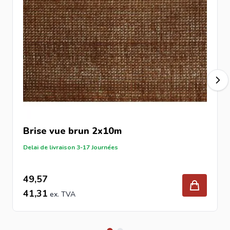
Brise vue brun 2x10m
Delai de livraison 3-17 Journées
49,57
41,31