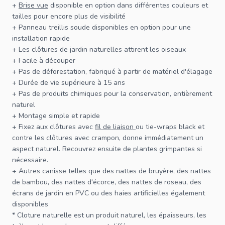
+
Brise vue
disponible en option dans différentes couleurs et
tailles pour encore plus de visibilité
+
Panneau treillis soude
disponibles en option pour une
installation rapide
+ Les clôtures de jardin naturelles attirent les oiseaux
+ Facile à découper
+ Pas de déforestation, fabriqué à partir de matériel d'élagage
+ Durée de vie supérieure à 15 ans
+ Pas de produits chimiques pour la conservation, entièrement
naturel
+ Montage simple et rapide
+ Fixez aux
clôtures
avec
fil de liaison
ou
tie-wraps black
et
contre les clôtures avec
crampon
, donne immédiatement un
aspect naturel. Recouvrez ensuite de plantes grimpantes si
nécessaire.
+ Autres
canisse
telles que des nattes de bruyère, des nattes
de bambou, des nattes d'écorce, des nattes de roseau, des
écrans de jardin en PVC ou des haies artificielles également
disponibles
*
Cloture naturelle
est un produit naturel, les épaisseurs, les