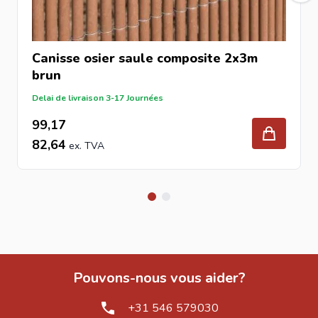
Canisse osier saule composite 2x3m
brun
Delai de livraison 3-17 Journées
99,17
82,64
Pouvons-nous vous aider?
+31 546 579030