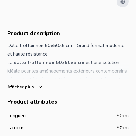
Product description
Dalle trottoir noir 50x50x5 cm – Grand format moderne
et haute résistance
La
dalle trottoir noir 50x50x5 cm
est une solution
idéale pour les aménagements extérieurs contemporains
nécessitant à la fois solidité, durabilité et esthétique. Son
Afficher plus
grand format carré permet de créer des surfaces
élégantes, régulières et faciles à entretenir.
Product attributes
Grâce à son épaisseur de 5 cm, cette dalle est
parfaitement adaptée aux zones à fort passage comme
Longueur:
50cm
les trottoirs, allées larges, espaces publics et
Largeur:
50cm
aménagements paysagers modernes.