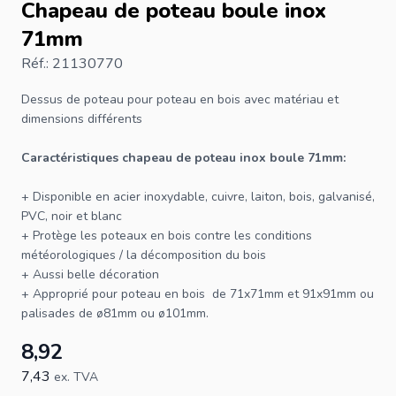
Chapeau de poteau boule inox
71mm
Réf.: 21130770
Dessus de poteau
pour
poteau en bois
avec matériau et
dimensions différents
Caractéristiques
chapeau de poteau
inox boule 71mm:
+ Disponible en acier inoxydable, cuivre, laiton, bois, galvanisé,
PVC, noir et blanc
+ Protège les
poteaux
en bois contre les conditions
météorologiques / la décomposition du bois
+ Aussi belle décoration
+ Approprié pour
poteau en bois
de 71x71mm et 91x91mm ou
palisades
de ø81mm ou ø101mm.
8,92
7,43
ex. TVA