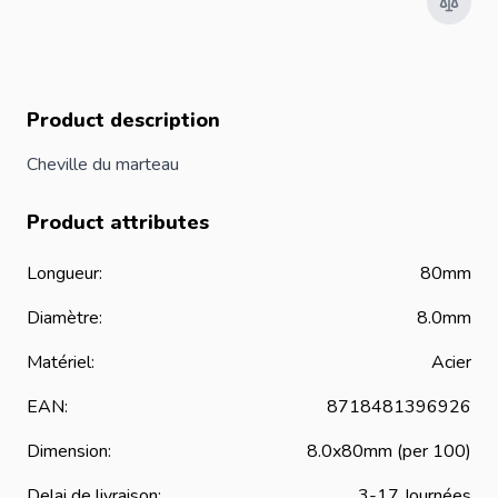
Product description
Cheville du marteau
Product attributes
Longueur:
80mm
Diamètre:
8.0mm
Matériel:
Acier
EAN:
8718481396926
Dimension:
8.0x80mm (per 100)
Delai de livraison:
3-17 Journées