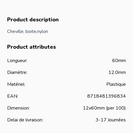
Product description
Cheville, boite,nylon
Product attributes
Longueur:
60mm
Diamètre:
12.0mm
Matériel:
Plastique
EAN:
8718481396834
Dimension:
12x60mm (per 100)
Delai de livraison:
3-17 Journées