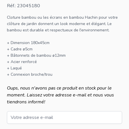
Réf.: 23045180
Cloture bambou
ou les écrans en bambou Hachin pour votre
clôture
de jardin donnent un look moderne et élégant. Le
bambou est durable et respectueux de l'environnement.
+ Dimension 180x45cm
+ Cadre ø5cm
+ Bâtonnets de bambou ø12mm
+ Acier renforcé
+ Laqué
+ Connexion broche/trou
Oups, nous n'avons pas ce produit en stock pour le
moment. Laissez votre adresse e-mail et nous vous
tiendrons informé!
Email