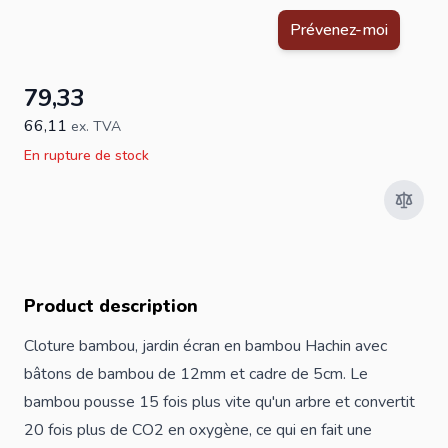
Ce formulaire est protégé par reCAPTCHA - la
Politique de confid
Prévenez-moi
79,33
66,11
ex. TVA
En rupture de stock
Product description
Cloture bambou, jardin écran en bambou Hachin avec
bâtons de bambou de 12mm et cadre de 5cm. Le
bambou pousse 15 fois plus vite qu'un arbre et convertit
20 fois plus de CO2 en oxygène, ce qui en fait une