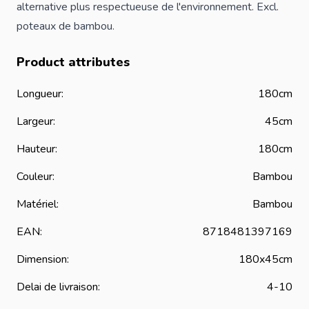
alternative plus respectueuse de l'environnement. Excl.
poteaux
de bambou.
Product attributes
Longueur:
180cm
Largeur:
45cm
Hauteur:
180cm
Couleur:
Bambou
Matériel:
Bambou
EAN:
8718481397169
Dimension:
180x45cm
Delai de livraison:
4-10