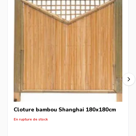
Cloture bambou Shanghai 180x180cm
En rupture de stock