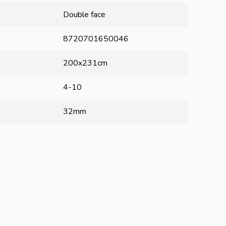
Double face
8720701650046
200x231cm
4-10
32mm