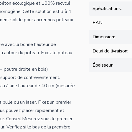
 béton écologique et 100% recyclé
Spécifications:
homogène. Cette solution est 3 à 4
ment solide pour ancrer nos poteaux
EAN:
Dimension:
siré avec la bonne hauteur de
Delai de livraison:
rou autour du poteau. Fixez le poteau
Épaisseur:
(= poutre droite en bois)
de support de contreventement.
oteau à une hauteur de 40 cm (mesurée
à bulle ou un laser. Fixez un premier
vous pouvez placer rapidement et
r. Conseil Mesurez sous le premier
r. Vérifiez si le bas de la première