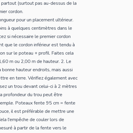
 partout (surtout pas au-dessus de la
mier cordon.
ongueur pour un placement ultérieur.
oins à quelques centimètres dans le
cez si nécessaire le premier cordon
nt que le cordon inférieur est tendu à
 sur le poteau + profil. Faites cela
1,60 m ou 2,00 m de hauteur. 2. Le
 bonne hauteur endroits, mais aussi
ttre en terre. Vérifiez également avec
usez un trou devant celui-ci à 2 mètres
La profondeur du trou peut être
xemple.
Poteaux
fente 95 cm = fente
ce, il est préférable de mettre une
ela l'empêche de couler lors de
esuré à partir de la fente vers le