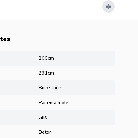
utes
200cm
231cm
Brickstone
Par ensemble
Gris
Beton