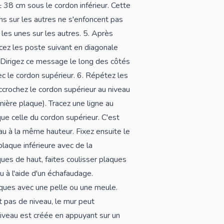
± 38 cm sous le cordon inférieur. Cette
ns sur les autres ne s'enfoncent pas
les unes sur les autres. 5. Après
acez les poste suivant en diagonale
. Dirigez ce message le long des côtés
ec le cordon supérieur. 6. Répétez les
ccrochez le cordon supérieur au niveau
ière plaque). Tracez une ligne au
e celle du cordon supérieur. C'est
u à la même hauteur. Fixez ensuite le
plaque inférieure avec de la
ques de haut, faites coulisser plaques
 à l'aide d'un échafaudage.
ques avec une pelle ou une meule.
st pas de niveau, le mur peut
niveau est créée en appuyant sur un