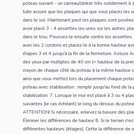
poteau suivant - un carreau/clinker très solidement à 
tuile assure que les plaques qui que vous placez les u
dans le sol. Maintenant peut les plaques sont posées 
avoir placé 3 - 4 assiettes les unes sur les autres, pl
dans le trou. Poussez-le ensuite contre les assiettes
avec les 2 cordons et placez-le à la bonne hauteur av
étapes 3 et 4 jusqu'à la fin de la fermeture. Astuce A
des yeux par multiples de 40 cm (= hauteur de la prem
crayon de chaque côté du poteau à la même hauteur qu
ainsi que vous mettez lors du placement chaque potea
poteau avec stabilisation : remplir jusqu'au fond de la 
stabilisation. 7. Lorsque le mur est placé à 3 ou 4 pla
suivantes (le cas échéant) le long du dessus du poteau
ATTENTION! Si nécessaire, enlevez la bavure des pla
Éliminer les différences de hauteur 8. Si le terrain n'e
différentes hauteurs (étages). Cette la différence de 