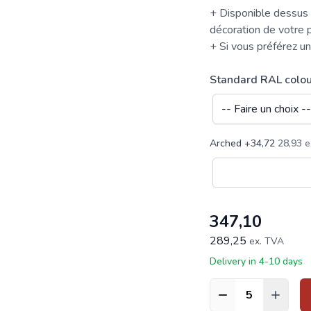
+ Disponible
dessus
décoration de votre 
+ Si vous préférez un
Standard RAL colou
Arched
+
34,72
28,93
347,10
289,25
ex. TVA
Delivery in 4-10 days
Quantité