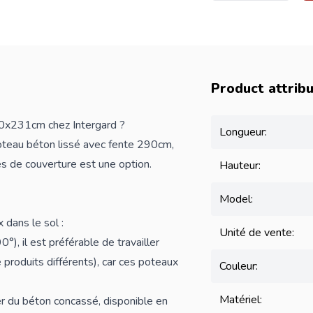
Product attrib
00x231cm chez Intergard ?
Longueur:
oteau béton lissé avec fente 290cm,
es de couverture est une option.
Hauteur:
Model:
 dans le sol :
Unité de vente:
), il est préférable de travailler
produits différents), car ces poteaux
Couleur:
Matériel:
er du béton concassé, disponible en