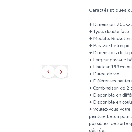
Caractéristiques 
+ Dimension: 200x
+ Type: double face
+ Modèle: Brickston
+ Paravue beton pier
+ Dimensions de la 
+ Largeur paravue b
+ Hauteur 193cm o
+ Durée de vie
+ Différentes hauteu
+ Combinaison de 2 
+ Disponible en diffé
+ Disponible en coule
+ Voulez-vous votre
peinture beton
pour c
possibles, de sorte q
désirée.