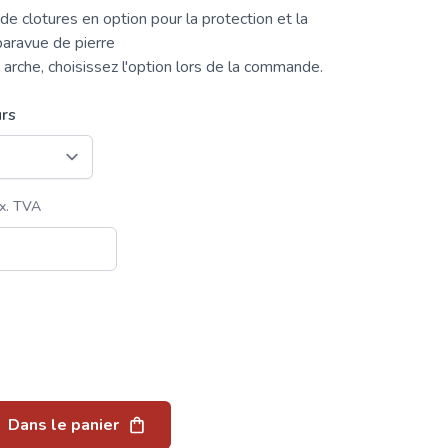
de
clotures
en option pour la protection et la
paravue de pierre
 arche, choisissez l'option lors de la commande.
rs
Dans le panier