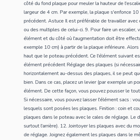
côté du fond plaque pour meuler la hauteur de l'escal
largeur de 4 cm. Par exemple, la plaque s'enfonce 1
précédent. Astuce Il est préférable de travailler ave
ou des multiples de celui-ci. 9. Pour faire un escalier
élément et du côté où l'augmentation doit être effect
exemple 10 cm) à partir de la plaque inférieure. Alor
haut que le poteau précédent. Ce l'élément suivant e
élément précédent Réglage des plaques (si nécessair
horizontalement au-dessus des plaques, il se peut que
bien. Dans ce cas, placez un levier (par exemple un po
élément. De cette façon, vous pouvez pousser le tout 
Si nécessaire, vous pouvez laisser l'élément sacs : vous
lesquels sont posées les plaques. Finition : coin et coul
plaques dans le poteau avec le cales de réglage. Le 
surtout l'arrière). 12. Jointoyer les plaques avec du mor
de réglage. Joignez également les plaques dans le mê