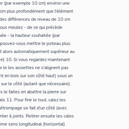
ier (par exemple 10 cm) environ une
0 cm plus profondément que l'élément
c des différences de niveau de 10 cm
, vous meulez - de ce qui précède
uée - la hauteur souhaitée (par
s pouvez-vous mettre le poteau plus
st alors automatiquement supérieur au
e) 10. Si vous regardez maintenant
 le les assiettes ne s'alignent pas
nt en bois sur son côté haut) sous un
sur le côté (autant que nécessaire).
 le faites en abattre la pierre sur
is 11. Pour finir le tout, calez les
détrompage se fait d'un côté (avec
tier à joints. Retirer ensuite les cales
me sens longitudinal (horizontal)