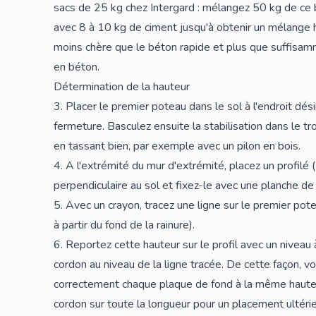
sacs de 25 kg chez Intergard : mélangez 50 kg de ce
avec 8 à 10 kg de ciment jusqu'à obtenir un mélange 
moins chère que le béton rapide et plus que suffisam
en béton.
Détermination de la hauteur
3. Placer le premier poteau dans le sol à l'endroit dé
fermeture. Basculez ensuite la stabilisation dans le t
en tassant bien, par exemple avec un pilon en bois.
4. A l'extrémité du mur d'extrémité, placez un profilé 
perpendiculaire au sol et fixez-le avec une planche 
5. Avec un crayon, tracez une ligne sur le premier p
à partir du fond de la rainure).
6. Reportez cette hauteur sur le profil avec un niveau 
cordon au niveau de la ligne tracée. De cette façon, 
correctement chaque plaque de fond à la même hauteu
cordon sur toute la longueur pour un placement ultérieu