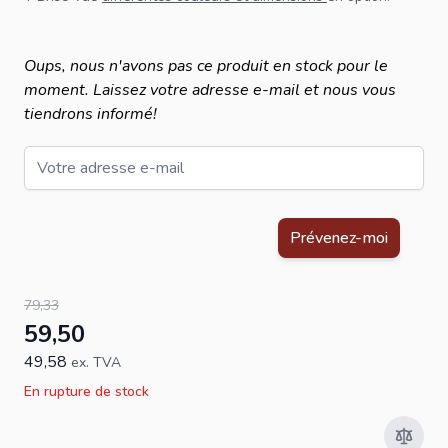
Oups, nous n'avons pas ce produit en stock pour le
moment. Laissez votre adresse e-mail et nous vous
tiendrons informé!
Email
Ce formulaire est protégé par reCAPTCHA - la
Politique de confid
Prévenez-moi
79,33
59,50
49,58
ex. TVA
En rupture de stock