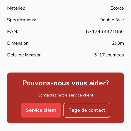
Matériel:
Ecorce
Spécifications:
Double face
EAN:
8717438821856
Dimension:
2x3m
Delai de livraison:
3-17 Journées
Pouvons-nous vous aider?
Contactez notre service client
Service client
Page de contact