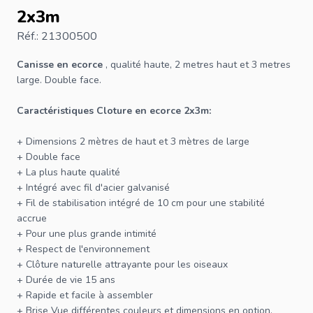
2x3m
Réf.: 21300500
Canisse en ecorce
, qualité haute, 2 metres haut et 3 metres
large. Double face.
Caractéristiques Cloture en ecorce 2x3m:
+ Dimensions 2 mètres de haut et 3 mètres de large
+ Double face
+ La plus haute qualité
+ Intégré avec fil d'acier galvanisé
+ Fil de stabilisation intégré de 10 cm pour une stabilité
accrue
+ Pour une plus grande intimité
+ Respect de l'environnement
+
Clôture
naturelle attrayante pour les oiseaux
+ Durée de vie 15 ans
+ Rapide et facile à assembler
+ Brise Vue
différentes couleurs et dimensions
en option.