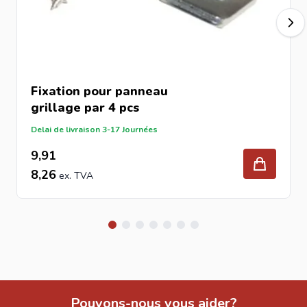
Fixation pour panneau
grillage
par 4 pcs
Delai de livraison 3-17 Journées
9,91
8,26
Pouvons-nous vous aider?