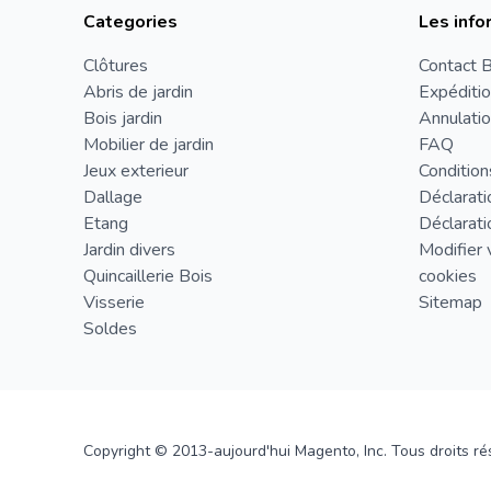
Categories
Les info
Clôtures
Contact B
Abris de jardin
Expéditio
Bois jardin
Annulatio
Mobilier de jardin
FAQ
Jeux exterieur
Condition
Dallage
Déclarati
Etang
Déclarati
Jardin divers
Modifier 
Quincaillerie Bois
cookies
Visserie
Sitemap
Soldes
Copyright © 2013-aujourd'hui Magento, Inc. Tous droits ré