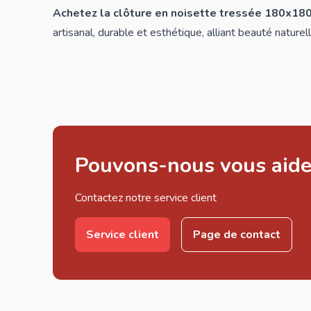
Achetez la clôture en noisette tressée 180x18
artisanal, durable et esthétique, alliant beauté naturell
Pouvons-nous vous aide
Contactez notre service client
Service client
Page de contact