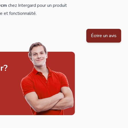
0cm
chez Intergard pour un produit
e et fonctionnalité.
Écrire un avis
r?