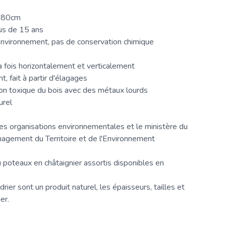
180cm
us de 15 ans
nvironnement, pas de conservation chimique
a fois horizontalement et verticalement
, fait à partir d'élagages
n toxique du bois avec des métaux lourds
urel
 organisations environnementales et le ministère du
gement du Territoire et de l'Environnement
 poteaux en châtaignier assortis disponibles en
rier sont un produit naturel, les épaisseurs, tailles et
er.