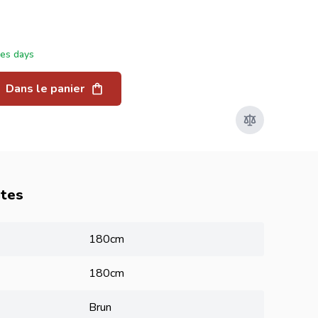
ées days
Dans le panier
utes
180cm
180cm
Brun