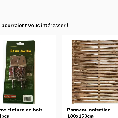
pourraient vous intéresser !
re cloture en bois
Panneau noisetier
4pcs
180x150cm