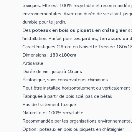
toxiques. Elle est 100% recyclable et recommandée p
environnementales. Avec une durée de vie allant jusq
durable pour le jardin.
Des
poteaux en bois ou piquets en châtaignier
so
l’installation. Parfait pour
les jardins, terrasses ou 
Caractéristiques Clôture en Noisette Tressée 180x
Dimensions :
180x180cm
Artisanale
Durée de vie : jusqu’à
15 ans
Écologique, sans conservateurs chimiques
Peut être installée horizontalement ou verticalement
Fabriquée à partir de bois scié, pas de bétail
Pas de traitement toxique
Naturelle et 100% recyclable
Recommandée par les organisations environnementa
Option : poteaux en bois ou piquets en châtaignier