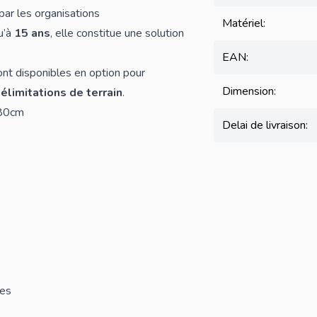
ar les organisations
Matériel:
u’à
15 ans
, elle constitue une solution
EAN:
nt disponibles en option pour
Dimension:
délimitations de terrain
.
180cm
Delai de livraison:
les