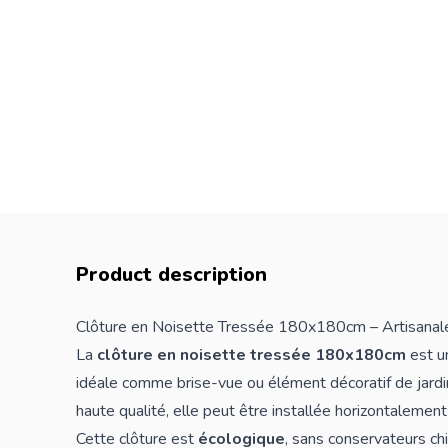
Product description
Clôture en Noisette Tressée 180x180cm – Artisanal
La
clôture en noisette tressée 180x180cm
est un
idéale comme brise-vue ou élément décoratif de jardi
haute qualité, elle peut être installée horizontalemen
Cette clôture est
écologique
, sans conservateurs ch