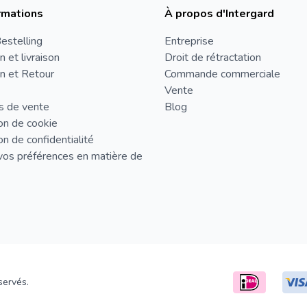
rmations
À propos d'Intergard
estelling
Entreprise
n et livraison
Droit de rétractation
n et Retour
Commande commerciale
Vente
s de vente
Blog
on de cookie
on de confidentialité
vos préférences en matière de
servés.