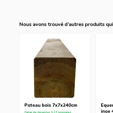
Nous avons trouvé d’autres produits qui 
Poteau bois
7x7x240cm
Equer
inox 
Delai de livraison 3-17 Journées