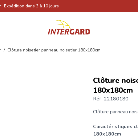
Expédition dans 3 à 10 jours
r
/
Clôture noisetier panneau noisetier 180x180cm
Clôture nois
180x180cm
Réf.: 22180180
Clôture panneau noise
Caractéristiques
c
180x180cm