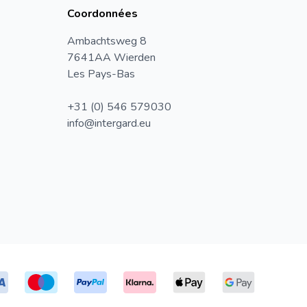
Coordonnées
Ambachtsweg 8
7641AA Wierden
Les Pays-Bas
+31 (0) 546 579030
info@intergard.eu